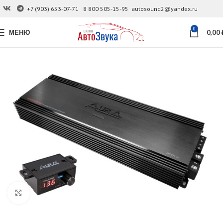
+7 (903) 653-07-71
8 800 505-15-95
autosound2@yandex.ru
0
МЕНЮ
0,00
Увеличить