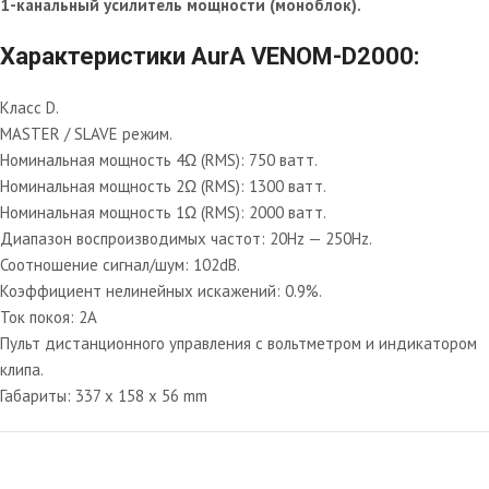
1-канальный усилитель мощности (моноблок).
Характеристики AurA VENOM-D2000:
Класс D.
MASTER / SLAVE режим.
Номинальная мощность 4Ω (RMS): 750 ватт.
Номинальная мощность 2Ω (RMS): 1300 ватт.
Номинальная мощность 1Ω (RMS): 2000 ватт.
Диапазон воспроизводимых частот: 20Hz — 250Hz.
Соотношение сигнал/шум: 102dB.
Коэффициент нелинейных искажений: 0.9%.
Ток покоя: 2А
Пульт дистанционного управления с вольтметром и индикатором
клипа.
Габариты: 337 x 158 x 56 mm