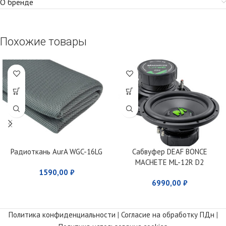
О бренде
Похожие товары
Радиоткань AurA WGC-16LG
Сабвуфер DEAF BONCE
MACHETE ML-12R D2
1590,00
₽
6990,00
₽
Политика конфиденциальности
|
Согласие на обработку ПДн
|