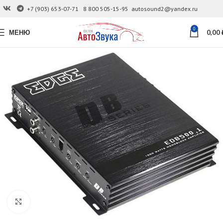
+7 (903) 653-07-71
8 800 505-15-95
autosound2@yandex.ru
0
МЕНЮ
0,00
Увеличить