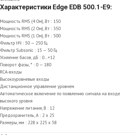
Характеристики Edge EDB 500.1-E9:
Мощность RMS (4 Ом), Вт : 150
Мощность RMS (2 Ом), Вт : 350
Мощность RMS (1 Ом), Вт : 500
Фильтр НЧ : 50 — 250 Гц
Фильтр Subsonic : 15 — 50 Гц
Усиление басов, дБ : 0…+12
Поворот фазы, ° : 0 — 180
RCA-входы
Высокоуровневые входы
Дистанционное управление уровнем
Автоматическое включение по появлению сигнала на входе
высокого уровня
Напряжение питания, В : 12
Предохранитель, А : 2 x 25
Размеры, мм : 228 x 225 x 58