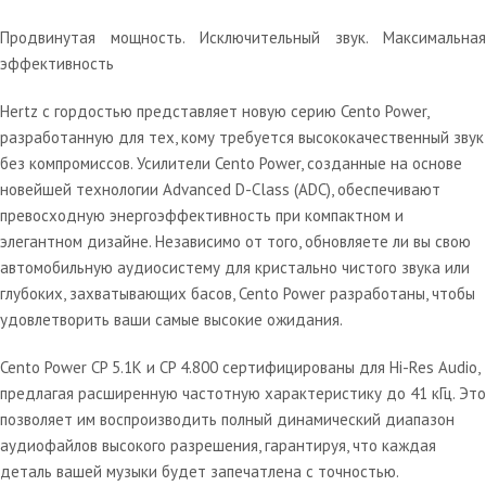
Продвинутая мощность. Исключительный звук. Максимальная
эффективность
Hertz с гордостью представляет новую серию Cento Power,
разработанную для тех, кому требуется высококачественный звук
без компромиссов. Усилители Cento Power, созданные на основе
новейшей технологии Advanced D-Class (ADC), обеспечивают
превосходную энергоэффективность при компактном и
элегантном дизайне. Независимо от того, обновляете ли вы свою
автомобильную аудиосистему для кристально чистого звука или
глубоких, захватывающих басов, Cento Power разработаны, чтобы
удовлетворить ваши самые высокие ожидания.
Cento Power CP 5.1K и CP 4.800 сертифицированы для Hi-Res Audio,
предлагая расширенную частотную характеристику до 41 кГц. Это
позволяет им воспроизводить полный динамический диапазон
аудиофайлов высокого разрешения, гарантируя, что каждая
деталь вашей музыки будет запечатлена с точностью.