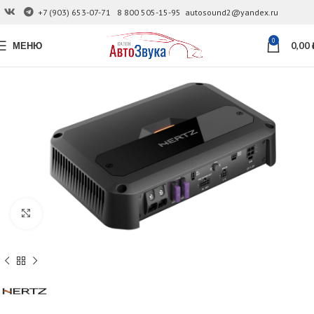
+7 (903) 653-07-71
8 800 505-15-95
autosound2@yandex.ru
0
МЕНЮ
0,00
Увеличить