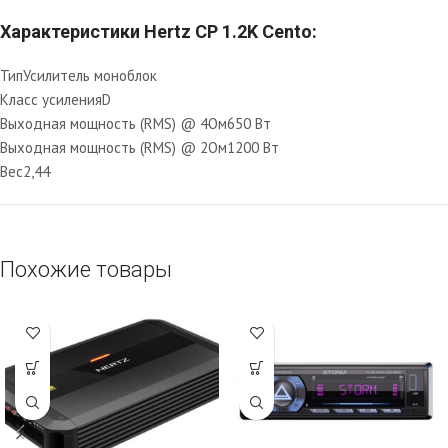
Характеристики Hertz CP 1.2K Cento:
Тип
Усилитель моноблок
Класс усиления
D
Выходная мощность (RMS) @ 4Ом
650 Вт
Выходная мощность (RMS) @ 2Ом
1200 Вт
Вес
2,44
Похожие товары