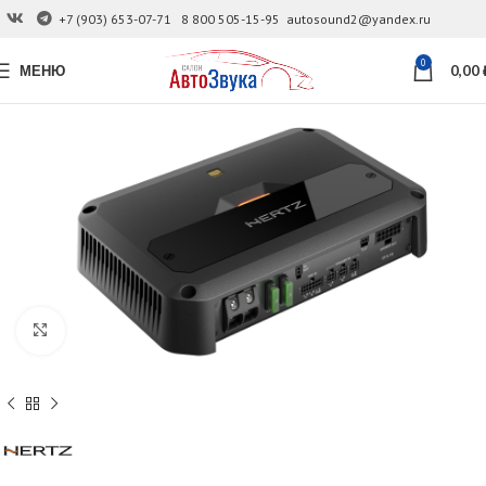
+7 (903) 653-07-71
8 800 505-15-95
autosound2@yandex.ru
0
МЕНЮ
0,00
Увеличить