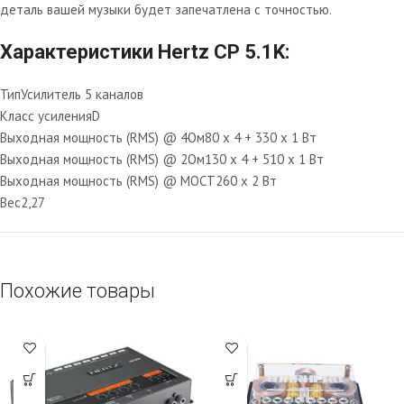
деталь вашей музыки будет запечатлена с точностью.
Характеристики Hertz CP 5.1K:
Тип
Усилитель 5 каналов
Класс усиления
D
Выходная мощность (RMS) @ 4Ом
80 x 4 + 330 x 1 Вт
Выходная мощность (RMS) @ 2Ом
130 x 4 + 510 x 1 Вт
Выходная мощность (RMS) @ МОСТ
260 x 2 Вт
Вес
2,27
Похожие товары