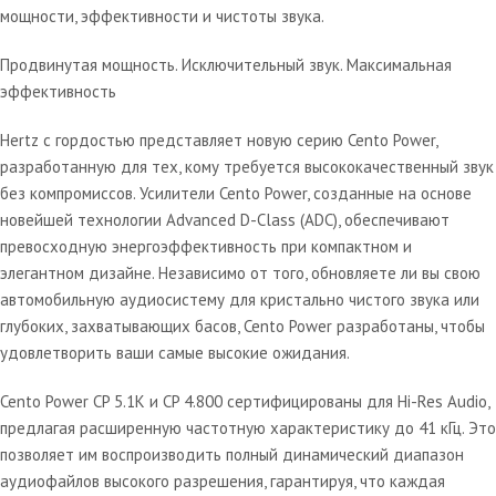
мощности, эффективности и чистоты звука.
Продвинутая мощность. Исключительный звук. Максимальная
эффективность
Hertz с гордостью представляет новую серию Cento Power,
разработанную для тех, кому требуется высококачественный звук
без компромиссов. Усилители Cento Power, созданные на основе
новейшей технологии Advanced D-Class (ADC), обеспечивают
превосходную энергоэффективность при компактном и
элегантном дизайне. Независимо от того, обновляете ли вы свою
автомобильную аудиосистему для кристально чистого звука или
глубоких, захватывающих басов, Cento Power разработаны, чтобы
удовлетворить ваши самые высокие ожидания.
Cento Power CP 5.1K и CP 4.800 сертифицированы для Hi-Res Audio,
предлагая расширенную частотную характеристику до 41 кГц. Это
позволяет им воспроизводить полный динамический диапазон
аудиофайлов высокого разрешения, гарантируя, что каждая