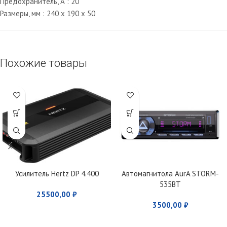
Предохранитель, А : 20
Размеры, мм : 240 x 190 x 50
Похожие товары
Усилитель Hertz DP 4.400
Автомагнитола AurA STORM-
535BT
25500,00
₽
3500,00
₽