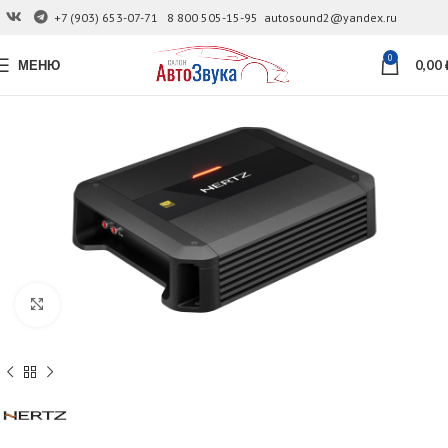
+7 (903) 653-07-71
8 800 505-15-95
autosound2@yandex.ru
0
МЕНЮ
0,00
Увеличить