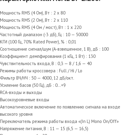
Мощность RMS (4 Ом), Вт : 2 x 80
Мощность RMS (2 Ом), Вт : 2 x 110
Мощность RMS (4 Ом / мост), Вт : 1 x 220
Частотный диапазон (-3 дБ), Гц : 10 — 50000
КГИ (100 Гц, 70% Rated Power), % : 0,01
Соотношение сигнал/шум (A-взвешенное, 1 В), дБ : 100
Коэффициент демпфирования (1 кГц, 1 Вт) : 130
Чувствительность входа, В : 0,3 — 8 / 1,6 — 40
Режимы работы кроссовера : Full / Hi / Lo
Фильтр ВЧ/НЧ : 50 — 4000, 12 дБ/окт.
Усиление басов (50 Гц), дБ : 0…+9
RCA-входы и выходы
Высокоуровневые входы
Автоматическое включение по появлению сигнала на входе
высокого уровня
Переключатель режима работы входа «(In L) Mono On/Off»
Напряжение питания, В : 11 — 15 (6,5 — 16,5)