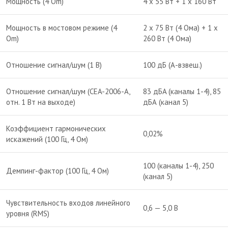
Мощность (4 Om)
4 х 55 Вт + 1 х 160 Вт
Мощность в мостовом режиме (4
2 х 75 Вт (4 Ома) + 1 х
Om)
260 Вт (4 Ома)
Отношение сигнал/шум (1 В)
100 дБ (А-взвеш.)
Отношение сигнал/шум (CEA-2006-A,
83 дБA (каналы 1-4), 85
отн. 1 Вт на выходе)
дБА (канал 5)
Коэффициент гармонических
0,02%
искажений (100 Гц, 4 Ом)
100 (каналы 1-4), 250
Демпинг-фактор (100 Гц, 4 Ом)
(канал 5)
Чувствительность входов линейного
0,6 — 5,0 В
уровня (RMS)