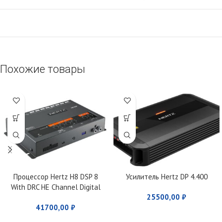
Похожие товары
Процессор Hertz H8 DSP 8
Усилитель Hertz DP 4.400
With DRC HE Channel Digital
25500,00
₽
Interface Processor
41700,00
₽