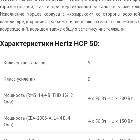
горизонтальной, так и при вертикальной установке усилителя.
Исполнение торцов корпуса с «козырьком» со стороны верхней
панели предохраняет разъемы и переключатели от возможных
повреждений, повышая также общую эстетику инсталляции.
Характеристики Hertz HCP 5D:
Количество каналов
5
Класс усиления
D
Мощность (RMS, 14,4 В, THD 1%, 2
4 х 90 Вт + 1 х 280 Вт
Ома)
Мощность (CEA-2006-A, 14,4 В, 4
4 х 50 Вт + 1 х 150 Вт
Ома)