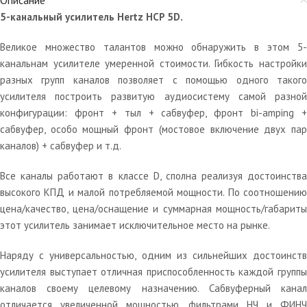
Описание
5-канальный усилитель Hertz HCP 5D.
Великое множество талантов можно обнаружить в этом 5-
канальнам усилителе умеренной стоимости. Гибкость настройки
разных групп каналов позволяет с помощью одного такого
усилителя построить развитую аудиосистему самой разной
конфигурации: фронт + тыл + сабвуфер, фронт bi-amping +
сабвуфер, особо мощный фронт (мостовое включение двух пар
каналов) + сабвуфер и т.д.
Все каналы работают в классе D, сполна реализуя достоинства
высокого КПД и малой потребляемой мощности. По соотношению
цена/качество, цена/оснащение и суммарная мощность/габариты
этот усилитель занимает исключительное место на рынке.
Наряду с универсальностью, одним из сильнейших достоинств
усилителя выступает отличная приспособленность каждой группы
каналов своему целевому назначению. Сабвуферный канал
отличается увеличенной мощностью, фильтрами НЧ и ФИНЧ