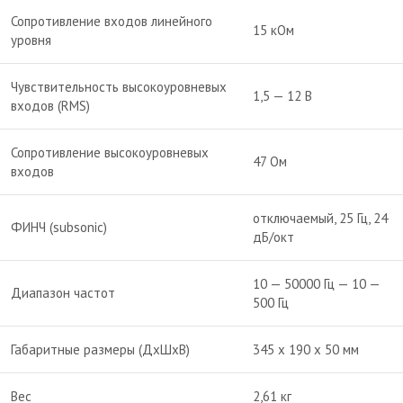
Сопротивление входов линейного
15 кОм
уровня
Чувствительность высокоуровневых
1,5 — 12 В
входов (RMS)
Сопротивление высокоуровневых
47 Ом
входов
отключаемый, 25 Гц, 24
ФИНЧ (subsonic)
дБ/окт
10 — 50000 Гц — 10 —
Диапазон частот
500 Гц
Габаритные размеры (ДхШхВ)
345 x 190 x 50 мм
Вес
2,61 кг