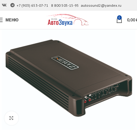
+7 (903) 653-07-71
8 800 505-15-95
autosound2@yandex.ru
0
МЕНЮ
0,00
Увеличить