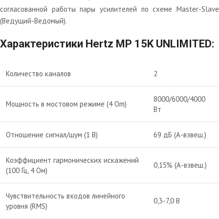
согласованной работы пары усилителей по схеме Master-Slave
(Ведущий-Ведомый).
Характеристики Hertz MP 15K UNLIMITED:
Количество каналов
2
8000/6000/4000
Мощность в мостовом режиме (4 Om)
Вт
Отношение сигнал/шум (1 В)
69 дБ (А-взвеш.)
Коэффициент гармонических искажений
0,15% (А-взвеш.)
(100 Гц, 4 Ом)
Чувствительность входов линейного
0,3-7,0 В
уровня (RMS)