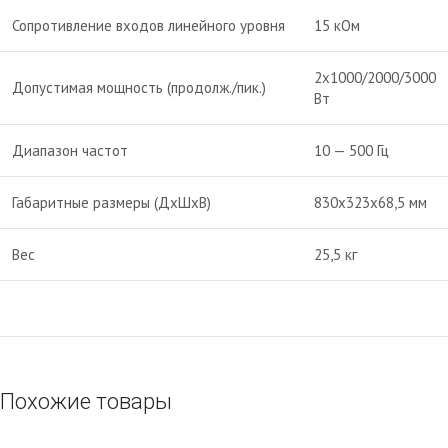
Сопротивление входов линейного уровня
15 кОм
2х1000/2000/3000
Допустимая мощность (продолж./пик.)
Вт
Диапазон частот
10 — 500 Гц
Габаритные размеры (ДхШхВ)
830х323х68,5 мм
Вес
25,5 кг
Похожие товары