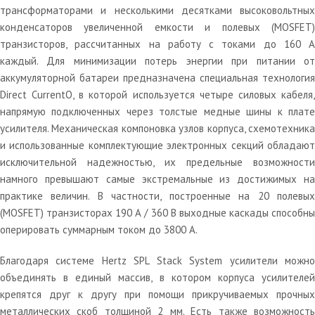
трансформаторами и несколькими десятками высоковольтных
конденсаторов увеличенной емкости и полевых (MOSFET)
транзисторов, рассчитанных на работу с токами до 160 А
каждый. Для минимизации потерь энергии при питании от
аккумуляторной батареи предназначена специальная технология
Direct CurrentO, в которой используется четыре силовых кабеля,
напрямую подключенных через толстые медные шины к плате
усилителя. Механическая компоновка узлов корпуса, схемотехника
и использованные комплектующие электронных секций обладают
исключительной надежностью, их предельные возможности
намного превышают самые экстремальные из достижимых на
практике величин. В частности, построенные на 20 полевых
(MOSFET) транзисторах 190 А / 360 В выходные каскады способны
оперировать суммарным током до 3800 А.
Благодаря системе Hertz SPL Stack System усилители можно
объединять в единый массив, в котором корпуса усилителей
крепятся друг к другу при помощи прикручиваемых прочных
металлических скоб толщиной 2 мм. Есть также возможность