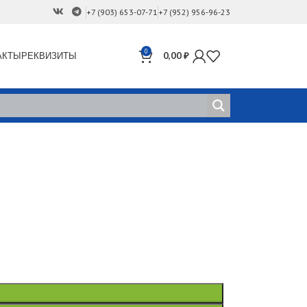
+7 (903) 653-07-71
+7 (952) 956-96-23
0
АКТЫ
РЕКВИЗИТЫ
0,00
₽