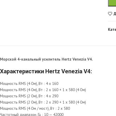
Д
Кат
Морской 4-канальный усилитель
Hertz Venezia V4.
Характеристики Hertz Venezia V4:
Мощность RMS (4 Ом), Вт : 4 x 160
Мощность RMS (4 Ом), Вт : 2 x 160 + 1 x 580 (4 Ом)
Мощность RMS (2 Ом), Вт : 4 x 290
Мощность RMS (2 Ом), Вт : 2 x 290 + 1 x 580 (4 Ом)
Мощность RMS (4 Ом / мост), Вт : 2 x 580
Частотный диапазон, Гц : 10 — 42000