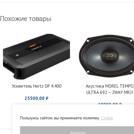
Похожие товары
Усилитель Hertz DP 4.400
Акустика MOREL TEMPO
ULTRA 692 – 2WAY MKII
25500,00
₽
19990,00
₽
Пользуясь сайтом, вы принимаете политику
Cookie
Политика конфиденци
Хорошо