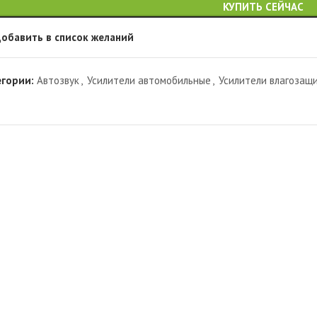
КУПИТЬ СЕЙЧАС
обавить в список желаний
егории:
Автозвук
,
Усилители автомобильные
,
Усилители влагозащ