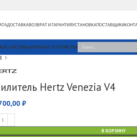
АТА
ДОСТАВКА
ВОЗВРАТ И ГАРАНТИЯ
УСТАНОВКА
ПОСТАВЩИКИ
КОНТ
НЫЕ СИСТЕМЫ
ШТАТНЫЕ УСТРОЙСТВА
силитель Hertz Venezia V4
700,00
₽
В КОРЗИНУ