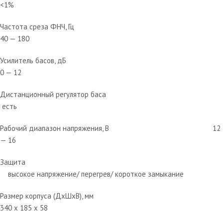
<1%
Частота среза ФНЧ, Гц
40 — 180
Усилитель басов, дБ
0 — 12
Дистанционный регулятор баса
есть
Рабочий диапазон напряжения, В 12
— 16
Защита
высокое напряжение/ перегрев/ короткое замыкание
Размер корпуса (ДхШхВ), мм
340 х 185 х 58