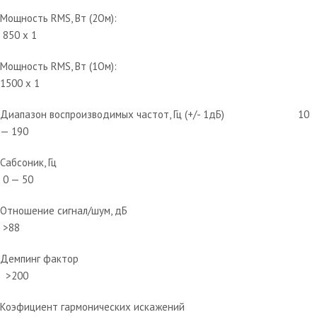
Мощность RMS, Вт (2Ом):
850 x 1
Мощность RMS, Вт (1Ом):
1500 x 1
Диапазон воспроизводимых частот, Гц (+/- 1дБ) 10
— 190
Сабсоник, Гц
0 — 50
Отношение сигнал/шум, дБ
>88
Демпинг фактор
>200
Коэфициент гармонических искажений