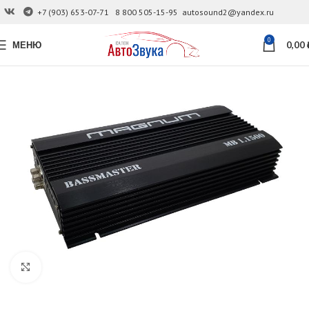
+7 (903) 653-07-71
8 800 505-15-95
autosound2@yandex.ru
0
МЕНЮ
0,00
Увеличить