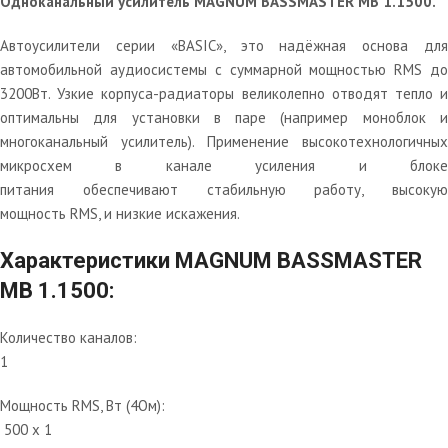
Одноканальный усилитель MAGNUM BASSMASTER MB 1.1500.
Автоусилители серии «BASIC», это надёжная основа для
автомобильной аудиосистемы с суммарной мощностью RMS до
3200Вт. Узкие корпуса-радиаторы великолепно отводят тепло и
оптимальны для установки в паре (например моноблок и
многоканальный усилитель). Применение высокотехнологичных
микросхем в канале усиления и блоке
питания обеспечивают стабильную работу, высокую
мощность RMS, и низкие искажения.
Характеристики MAGNUM BASSMASTER
MB 1.1500:
Количество каналов:
1
Мощность RMS, Вт (4Ом):
500 x 1