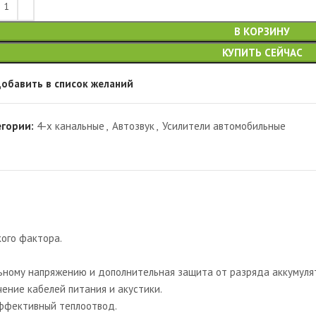
В КОРЗИНУ
КУПИТЬ СЕЙЧАС
обавить в список желаний
егории:
4-х канальные
,
Автозвук
,
Усилители автомобильные
ого фактора.
ьному напряжению и дополнительная защита от разряда аккумуля
ние кабелей питания и акустики.
ффективный теплоотвод.