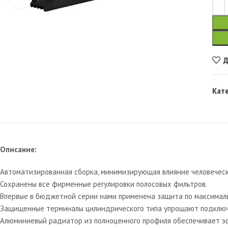
Д
Кат
Описание:
Автоматизированная сборка, минимизирующая влияние человеческ
Сохранены все фирменные регулировки полосовых фильтров.
Впервые в бюджетной серии нами применена защита по максимал
Защищенные терминалы цилиндрического типа упрощают подключе
Алюминиевый радиатор из полноценного профиля обеспечивает э