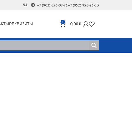
+7 (903) 653-07-71
+7 (952) 956-96-23
0
АКТЫ
РЕКВИЗИТЫ
0,00
₽