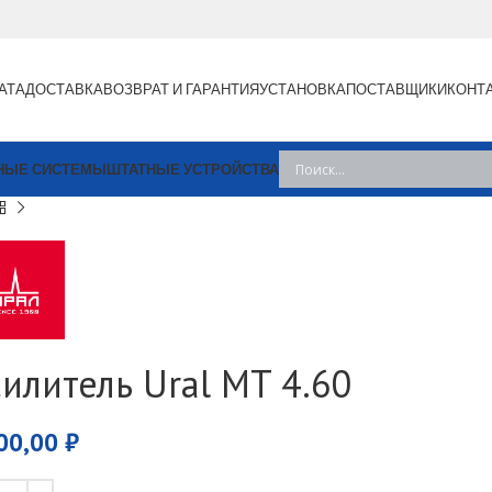
АТА
ДОСТАВКА
ВОЗВРАТ И ГАРАНТИЯ
УСТАНОВКА
ПОСТАВЩИКИ
КОНТ
НЫЕ СИСТЕМЫ
ШТАТНЫЕ УСТРОЙСТВА
силитель Ural MT 4.60
00,00
₽