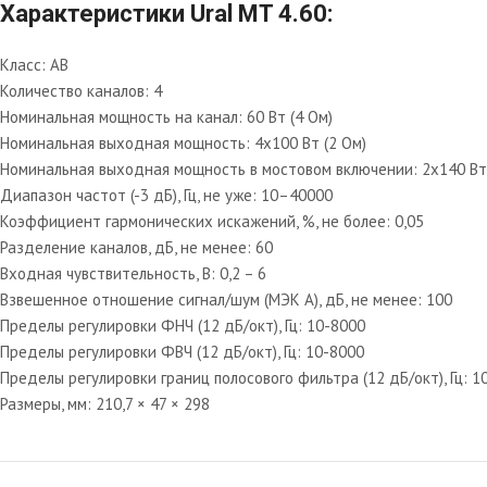
Характеристики Ural MT 4.60:
Класс: AB
Количество каналов: 4
Номинальная мощность на канал: 60 Вт (4 Ом)
Номинальная выходная мощность: 4х100 Вт (2 Ом)
Номинальная выходная мощность в мостовом включении: 2х140 Вт 
Диапазон частот (-3 дБ), Гц, не уже: 10–40000
Коэффициент гармонических искажений, %, не более: 0,05
Разделение каналов, дБ, не менее: 60
Входная чувствительность, В: 0,2 – 6
Взвешенное отношение сигнал/шум (МЭК А), дБ, не менее: 100
Пределы регулировки ФНЧ (12 дБ/окт), Гц: 10-8000
Пределы регулировки ФВЧ (12 дБ/окт), Гц: 10-8000
Пределы регулировки границ полосового фильтра (12 дБ/окт), Гц: 1
Размеры, мм: 210,7 × 47 × 298