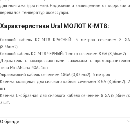
для монтажа (протяжки). Надежные и защищенные от коррозии и
перепадов температур аксессуары.
Характеристики Ural МОЛОТ К-МТ8:
Cиловой кабель КС-МТ8 КРАСНЫЙ: 5 метров сечением 8 GA
(8,36мм2)
Cиловой кабель КС-МТ8 ЧЕРНЫЙ: 1 метр сечением 8 GA (8,36мм2)
Держатель с компрессионными зажимами с предохранителем
типа MiniANL на 40А: 1шт.
Управляющий кабель сечением 18GA (0,82 мм2): 5 метров
Клемма кольцевая для силового кабеля сечением 8 GA (8,36мм2): 2
шт.
Клемма U-образная для силового кабеля сечением 8 GA (8,36мм2):
2 шт.
О бренде