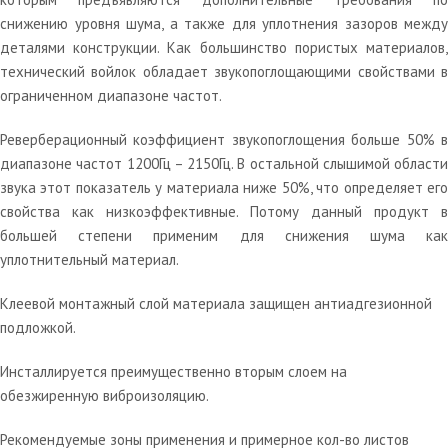
снижению уровня шума, а также для уплотнения зазоров между
деталями конструкции. Как большинство пористых материалов,
технический войлок обладает звукопоглощающими свойствами в
ограниченном диапазоне частот.
Реверберационный коэффициент звукопоглощения больше 50% в
диапазоне частот 1200Гц – 2150Гц. В остальной слышимой области
звука этот показатель у материала ниже 50%, что определяет его
свойства как низкоэффективные. Потому данный продукт в
большей степени применим для снижения шума как
уплотнительный материал.
Клеевой монтажный слой материала защищен антиадгезионной
подложкой.
Инсталлируется преимущественно вторым слоем на
обезжиренную виброизоляцию.
Рекомендуемые зоны применения и примерное кол-во листов