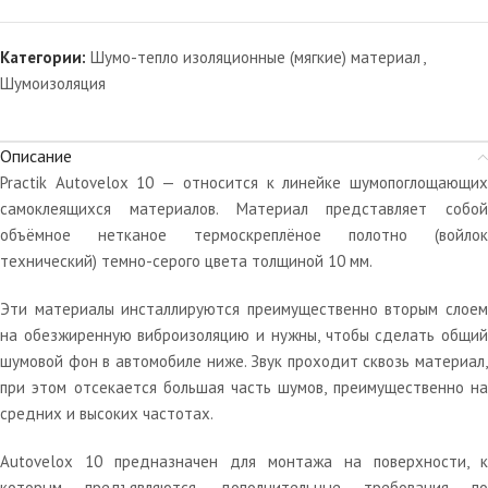
Категории:
Шумо-тепло изоляционные (мягкие) материал
,
Шумоизоляция
Описание
Practik Autovelox 10 — относится к линейке шумопоглощающих
самоклеящихся материалов. Материал представляет собой
объёмное нетканое термоскреплёное полотно (войлок
технический) темно-серого цвета толщиной 10 мм.
Эти материалы инсталлируются преимущественно вторым слоем
на обезжиренную виброизоляцию и нужны, чтобы сделать общий
шумовой фон в автомобиле ниже. Звук проходит сквозь материал,
при этом отсекается большая часть шумов, преимущественно на
средних и высоких частотах.
Autovelox 10 предназначен для монтажа на поверхности, к
которым предъявляются дополнительные требования по