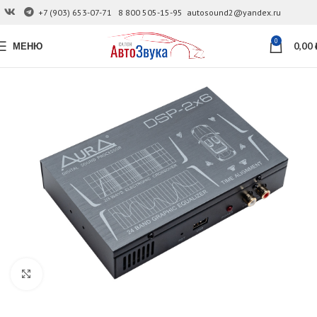
+7 (903) 653-07-71
8 800 505-15-95
autosound2@yandex.ru
0
МЕНЮ
0,00
Увеличить