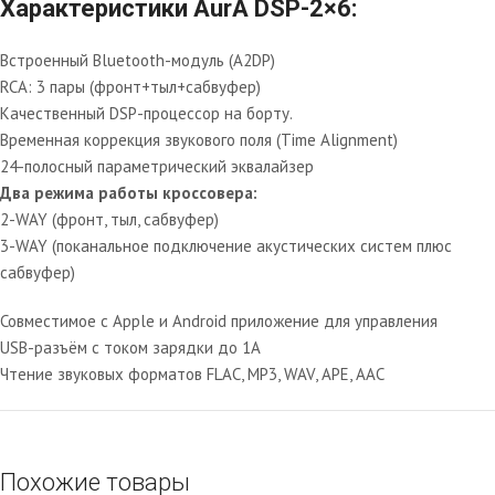
Характеристики AurA DSP-2×6:
Встроенный Bluetooth-модуль (A2DP)
RCA: 3 пары (фронт+тыл+сабвуфер)
Качественный DSP-процессор на борту.
Временная коррекция звукового поля (Time Alignment)
24-полосный параметрический эквалайзер
Два режима работы кроссовера:
2-WAY (фронт, тыл, сабвуфер)
3-WAY (поканальное подключение акустических систем плюс
сабвуфер)
Совместимое с Apple и Android приложение для управления
USB-разъём с током зарядки до 1A
Чтение звуковых форматов FLAC, MP3, WAV, APE, AAC
Похожие товары