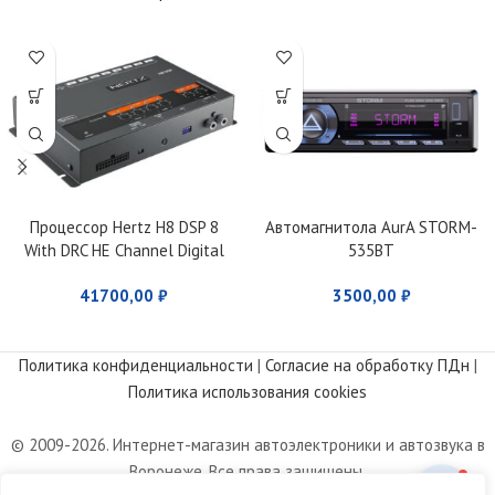
Процессор Hertz H8 DSP 8
Автомагнитола AurA STORM-
With DRC HE Channel Digital
535BT
Interface Processor
41700,00
₽
3500,00
₽
Политика конфиденциальности
|
Согласие на обработку ПДн
|
Политика использования cookies
© 2009-2026. Интернет-магазин автоэлектроники и автозвука в
Воронеже. Все права защищены.