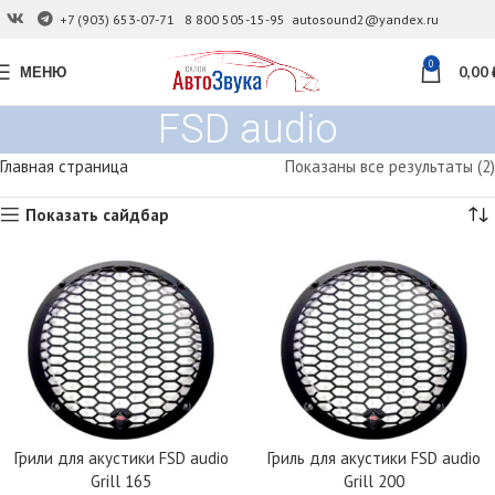
+7 (903) 653-07-71
8 800 505-15-95
autosound2@yandex.ru
0
МЕНЮ
0,00
FSD audio
Главная страница
Показаны все результаты (2)
Показать сайдбар
Грили для акустики FSD audio
Гриль для акустики FSD audio
Grill 165
Grill 200