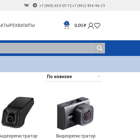
+7 (903) 653-07-71
+7 (952) 956-96-23
0
АКТЫ
РЕКВИЗИТЫ
0,00
₽
Видеорегистратор
Видеорегистратор