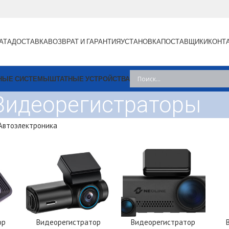
АТА
ДОСТАВКА
ВОЗВРАТ И ГАРАНТИЯ
УСТАНОВКА
ПОСТАВЩИКИ
КОНТ
НЫЕ СИСТЕМЫ
ШТАТНЫЕ УСТРОЙСТВА
Видеорегистраторы
Автоэлектроника
ор
Видеорегистратор
Видеорегистратор