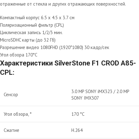
отраженные от стекла и других отражающих поверхностей.
Компактный корпус 6.5 x 4.5 x 3.7 см
Поляризационный фильтр (CPL)
Циклическая запись 1/2/3 мин.
MicroSDHC карты (до 32 Гб)
Разрешение видео 1080FHD (1920*1080) 30 кадр/сек
Угол обзора 170°С
Характеристики SilverStone F1 CROD A85-
CPL:
3.0 MP SONY iMX323 / 2.0 MP
Сенсор
SONY IMX307
Угол обзора, °
170 °С
Сжатие
H.264