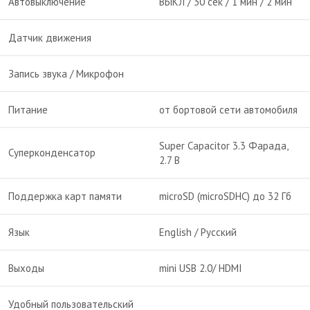
Автовыключение
ВЫКЛ / 30 сек / 1 мин / 2 мин
Датчик движения
Запись звука / Микрофон
Питание
от бортовой сети автомобиля
Super Capacitor 3.3 Фарада,
Суперконденсатор
2.7 В
Поддержка карт памяти
microSD (microSDHC) до 32 Гб
Язык
English / Русский
Выходы
mini USB 2.0/ HDMI
Удобный пользовательский