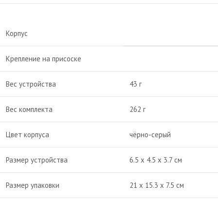
Корпус
Крепление на присоске
Вес устройства
43 г
Вес комплекта
262 г
Цвет корпуса
чёрно-серый
Размер устройства
6.5 x 4.5 x 3.7 см
Размер упаковки
21 х 15.3 x 7.5 см