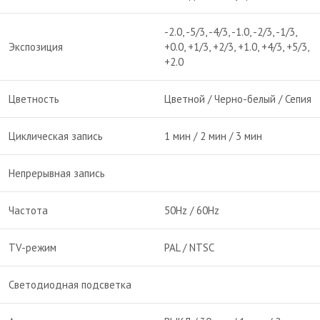
-2.0, -5/3, -4/3, -1.0, -2/3, -1/3,
Экспозиция
+0.0, +1/3, +2/3, +1.0, +4/3, +5/3,
+2.0
Цветность
Цветной / Черно-белый / Сепия
Циклическая запись
1 мин / 2 мин / 3 мин
Непрерывная запись
Частота
50Hz / 60Hz
TV-режим
PAL / NTSC
Светодиодная подсветка