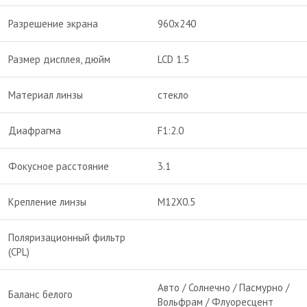
Разрешение экрана
960х240
Размер дисплея, дюйм
LCD 1.5
Материал линзы
стекло
Диафрагма
F1:2.0
Фокусное расстояние
3.1
Крепление линзы
M12X0.5
Поляризационный фильтр
(CPL)
Авто / Солнечно / Пасмурно /
Баланс белого
Вольфрам / Флуоресцент