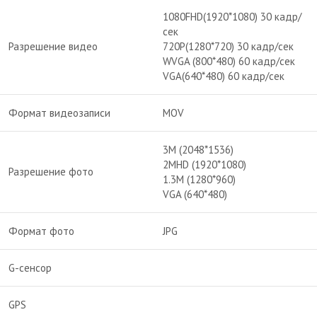
1080FHD(1920*1080) 30 кадр/
сек
Разрешение видео
720P(1280*720) 30 кадр/сек
WVGA (800*480) 60 кадр/сек
VGA(640*480) 60 кадр/сек
Формат видеозаписи
MOV
3M (2048*1536)
2MHD (1920*1080)
Разрешение фото
1.3M (1280*960)
VGA (640*480)
Формат фото
JPG
G-сенсор
GPS