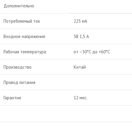
Дополнительно
Потребляемый ток
225 мА
Входное напряжение
5В 1,5 А
Рабочая температура
от –30°С до +60°С
Производство
Китай
Провод питания
Гарантия
12 мес.