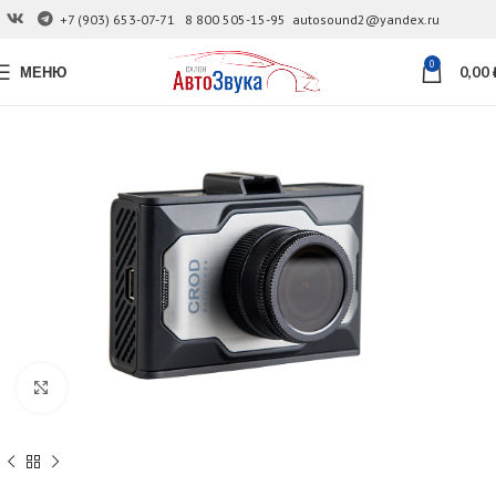
+7 (903) 653-07-71
8 800 505-15-95
autosound2@yandex.ru
0
МЕНЮ
0,00
Увеличить