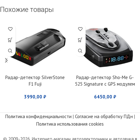
Похожие товары
Радар-детектор SilverStone
Радар-детектор Sho-Me G-
F1 Fuji
525 Signature с GPS модулем
3990,00
₽
6450,00
₽
Политика конфиденциальности
|
Согласие на обработку ПДн
|
Политика использования cookies
© 2009-2026. Интернет-магазин автоэлектроники и автозвука в