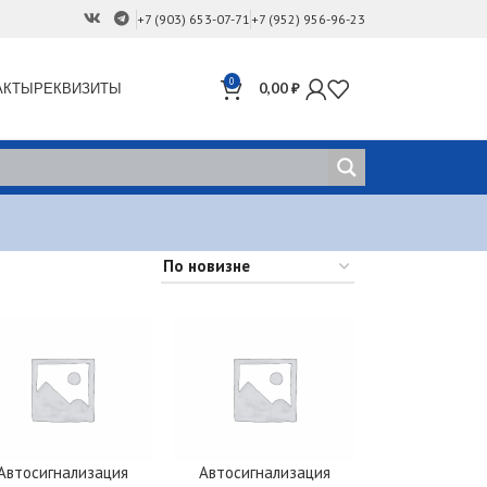
+7 (903) 653-07-71
+7 (952) 956-96-23
0
АКТЫ
РЕКВИЗИТЫ
0,00
₽
Автосигнализация
Автосигнализация