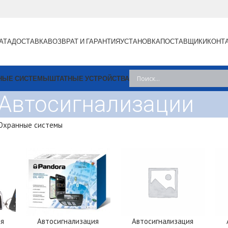
АТА
ДОСТАВКА
ВОЗВРАТ И ГАРАНТИЯ
УСТАНОВКА
ПОСТАВЩИКИ
КОНТ
НЫЕ СИСТЕМЫ
ШТАТНЫЕ УСТРОЙСТВА
Автосигнализации
Охранные системы
ия
Автосигнализация
Автосигнализация