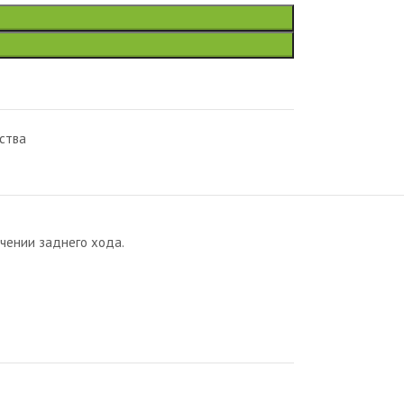
ства
ючении заднего хода.