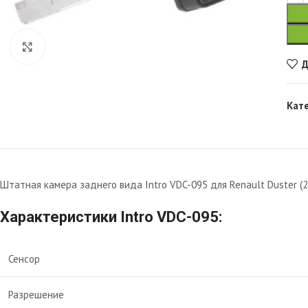
Увеличить
Д
Кат
Штатная камера заднего вида Intro VDC-095 для Renault Duster (
Характеристики Intro VDC-095:
Сенсор
Разрешение