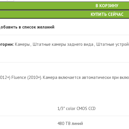
В КОРЗИНУ
КУПИТЬ СЕЙЧАС
обавить в список желаний
егории:
Камеры
,
Штатные камеры заднего вида
,
Штатные устрой
2012+) Fluence (2010+). Камера включается автоматически при вкл
1/3″ color CMOS CCD
480 ТВ линий