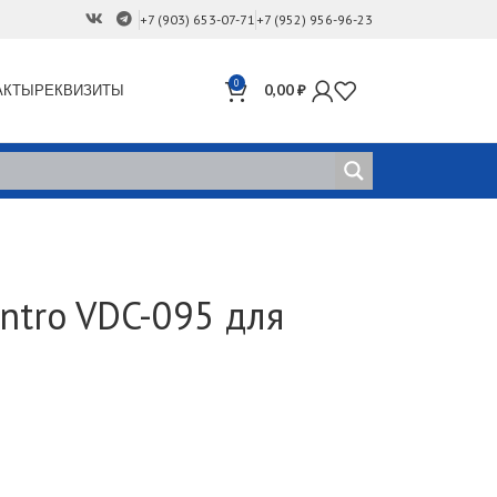
+7 (903) 653-07-71
+7 (952) 956-96-23
0
АКТЫ
РЕКВИЗИТЫ
0,00
₽
ntro VDC-095 для