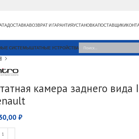
АТА
ДОСТАВКА
ВОЗВРАТ И ГАРАНТИЯ
УСТАНОВКА
ПОСТАВЩИКИ
КОНТ
НЫЕ СИСТЕМЫ
ШТАТНЫЕ УСТРОЙСТВА
татная камера заднего вида I
enault
30,00
₽