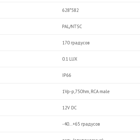
628*582
PAL/NTSC
170 градусов
0.1 LUX
IP66
1Vp-p,75Ohm, RCA male
12V DC
-40…+65 градусов