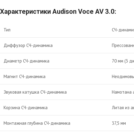
Характеристики Audison Voce AV 3.0:
Тип
СЧ-динами
Диффузор СЧ-динамика
Прессованн
Диаметр СЧ-динамика
70 мм (3 д
Магнит СЧ-динамика
Неодимовы
Звуковая катушка СЧ-динамика
Намотана 
Корзина СЧ-динамика
Литая из а
Монтажная глубина СЧ-динамика
37,5 мм