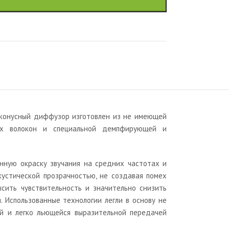
м конусный диффузор изготовлен из не имеющей
ых волокон и специальной демпфирующей и
нную окраску звучания на средних частотах и
устической прозрачностью, не создавая помех
сить чувствительность и значительно снизить
. Использованные технологии легли в основу не
ой и легко льющейся выразительной передачей