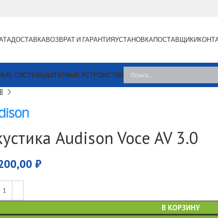
АТА
ДОСТАВКА
ВОЗВРАТ И ГАРАНТИЯ
УСТАНОВКА
ПОСТАВЩИКИ
КОНТ
НЫЕ СИСТЕМЫ
ШТАТНЫЕ УСТРОЙСТВА
кустика Audison Voce AV 3.0
200,00
₽
В КОРЗИНУ