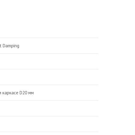
t Damping
 каркасе D20 мм