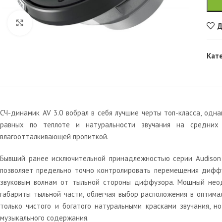
Увеличить
Д
Кат
СЧ-динамик AV 3.0 вобрал в себя лучшие черты топ-класса, одн
равных по теплоте и натуральности звучания на средних
влагоотталкивающей пропиткой.
Бывший ранее исключительной принадлежностью серии Audison 
позволяет предельно точно контролировать перемещения диффуз
звуковым волнам от тыльной стороны диффузора. Мощный неоди
габариты тыльной части, облегчая выбор расположения в оптима
только чистого и богатого натуральными красками звучания, 
музыкального содержания.