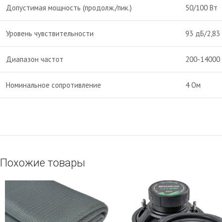
Допустимая мощность (продолж./пик.)
50/100 Вт
Уровень чувствительности
93 дБ/2,83
Диапазон частот
200-14000 
Номинальное сопротивление
4 Ом
Похожие товары