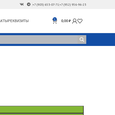
+7 (903) 653-07-71
+7 (952) 956-96-23
0
АКТЫ
РЕКВИЗИТЫ
0,00
₽