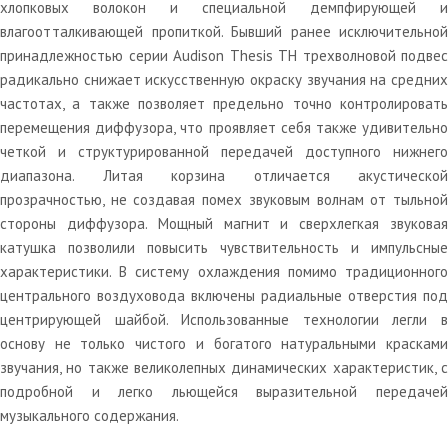
хлопковых волокон и специальной демпфирующей и
влагоотталкивающей пропиткой. Бывший ранее исключительной
принадлежностью серии Audison Thesis TH трехволновой подвес
радикально снижает искусственную окраску звучания на средних
частотах, а также позволяет предельно точно контролировать
перемещения диффузора, что проявляет себя также удивительно
четкой и структурированной передачей доступного нижнего
диапазона. Литая корзина отличается акустической
прозрачностью, не создавая помех звуковым волнам от тыльной
стороны диффузора. Мощный магнит и сверхлегкая звуковая
катушка позволили повысить чувствительность и импульсные
характеристики. В систему охлаждения помимо традиционного
центрального воздуховода включены радиальные отверстия под
центрирующей шайбой. Использованные технологии легли в
основу не только чистого и богатого натуральными красками
звучания, но также великолепных динамических характеристик, с
подробной и легко льющейся выразительной передачей
музыкального содержания.