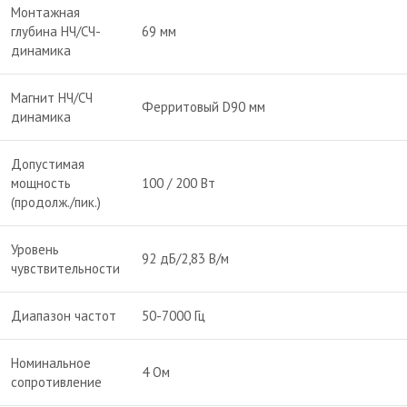
Монтажная
глубина НЧ/СЧ-
69 мм
динамика
Магнит НЧ/СЧ
Ферритовый D90 мм
динамика
Допустимая
мощность
100 / 200 Вт
(продолж./пик.)
Уровень
92 дБ/2,83 В/м
чувствительности
Диапазон частот
50-7000 Гц
Номинальное
4 Ом
сопротивление