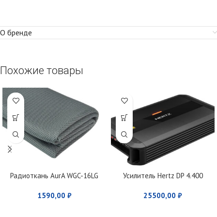
О бренде
Похожие товары
Радиоткань AurA WGC-16LG
Усилитель Hertz DP 4.400
1590,00
₽
25500,00
₽