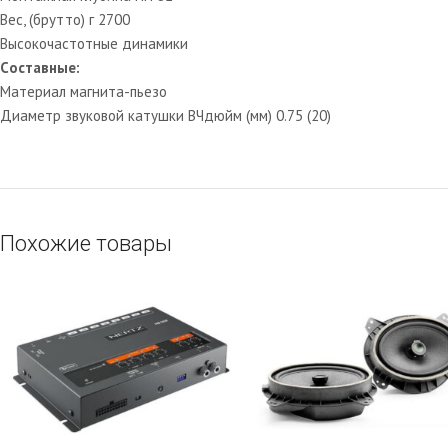
Вес, (брутто) г 2700
Высокочастотные динамики
Cоставные:
Материал магнита-пьезо
Диаметр звуковой катушки ВЧдюйм (мм) 0.75 (20)
Похожие товары