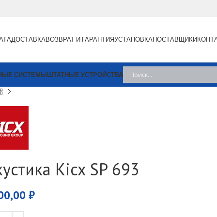
АТА
ДОСТАВКА
ВОЗВРАТ И ГАРАНТИЯ
УСТАНОВКА
ПОСТАВЩИКИ
КОНТ
НЫЕ СИСТЕМЫ
ШТАТНЫЕ УСТРОЙСТВА
кустика Kicx SP 693
00,00
₽