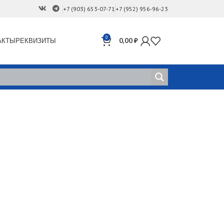
+7 (903) 653-07-71
+7 (952) 956-96-23
0
АКТЫ
РЕКВИЗИТЫ
0,00
₽