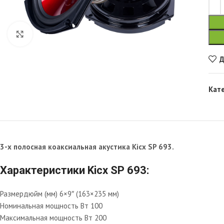
Увеличить
Д
Кат
3-x полосная коаксиальная акустика Kicx SP 693.
Характеристики Kicx SP 693:
Размердюйм (мм) 6×9″ (163×235 мм)
Номинальная мощность Вт 100
Максимальная мощность Вт 200