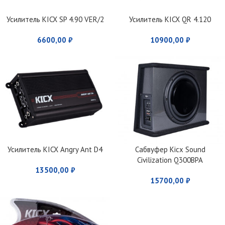
Усилитель KICX SP 4.90 VER/2
Усилитель KICX QR 4.120
6600,00
₽
10900,00
₽
Усилитель KICX Angry Ant D4
Сабвуфер Kicx Sound
Civilization Q300BPA
13500,00
₽
15700,00
₽