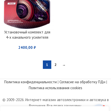
Установочный комплект для
4-x канального усилителя
KICX PK-408
2400,00
₽
1
2
→
Политика конфиденциальности
|
Согласие на обработку ПДн
|
Политика использования cookies
© 2009-2026. Интернет-магазин автоэлектроники и автозвука в
Воронеже. Все права защищены.