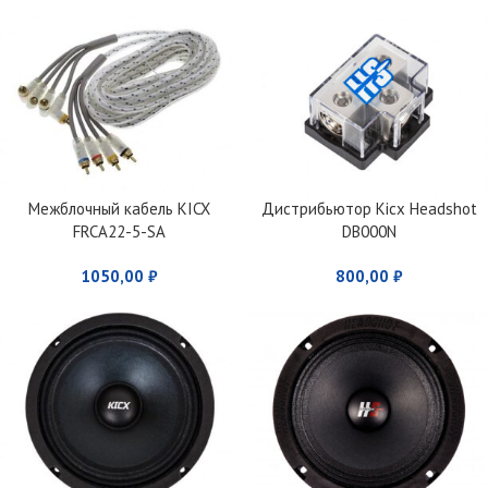
Межблочный кабель KICX
Дистрибьютор Kicx Headshot
FRCA22-5-SA
DB000N
1050,00
₽
800,00
₽