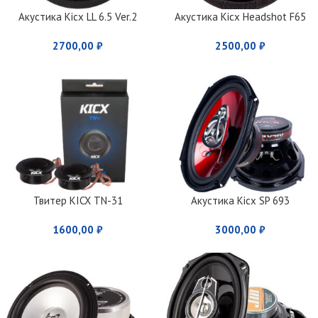
Акустика Kicx LL 6.5 Ver.2
Акустика Kicx Headshot F65
2700,00
₽
2500,00
₽
Твитер KICX TN-31
Акустика Kicx SP 693
1600,00
₽
3000,00
₽