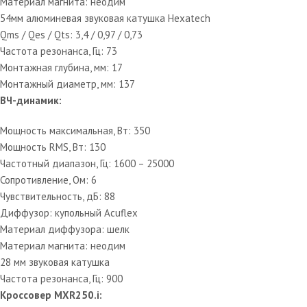
Материал магнита: неодим
54мм алюминевая звуковая катушка Hexatech
Qms / Qes / Qts: 3,4 / 0,97 / 0,73
Частота резонанса, Гц: 73
Монтажная глубина, мм: 17
Монтажный диаметр, мм: 137
ВЧ-динамик:
Мощность максимальная, Вт: 350
Мощность RMS, Вт: 130
Частотный диапазон, Гц: 1600 – 25000
Сопротивление, Ом: 6
Чувствительность, дБ: 88
Диффузор: купольный Acuflex
Материал диффузора: шелк
Материал магнита: неодим
28 мм звуковая катушка
Частота резонанса, Гц: 900
Кроссовер MXR250.i: