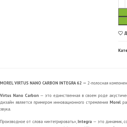
Д
Кат
MOREL VIRTUS NANO CARBON INTEGRA 62 —
2-полосная компонен
Virtus Nano Carbon
— это единственная в своем роде акустичес
дизайн является примером инновационного стремления
Morel
ра
звука.
Производное от слова «интегрировать»,
Integra
— это динамик, с