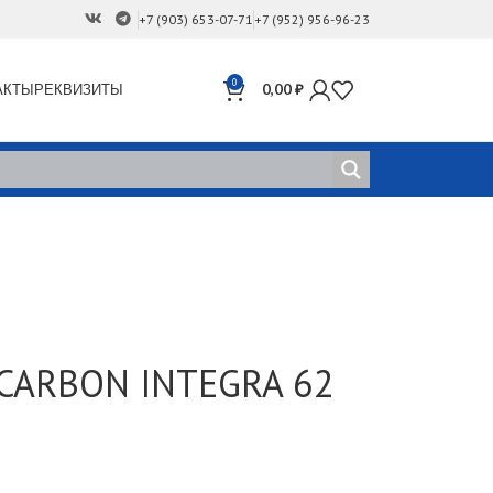
+7 (903) 653-07-71
+7 (952) 956-96-23
0
АКТЫ
РЕКВИЗИТЫ
0,00
₽
 CARBON INTEGRA 62