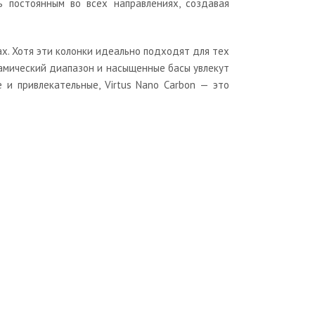
 постоянным во всех направлениях, создавая
ах. Хотя эти колонки идеально подходят для тех
намический диапазон и насыщенные басы увлекут
 и привлекательные, Virtus Nano Carbon — это