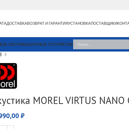
АТА
ДОСТАВКА
ВОЗВРАТ И ГАРАНТИЯ
УСТАНОВКА
ПОСТАВЩИКИ
КОНТ
НЫЕ СИСТЕМЫ
ШТАТНЫЕ УСТРОЙСТВА
кустика MOREL VIRTUS NANO
990,00
₽