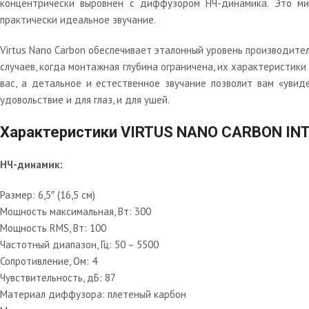
концентрически выровнен с диффузором НЧ-динамика. Это ми
практически идеальное звучание.
Virtus Nano Carbon обеспечивает эталонный уровень производител
случаев, когда монтажная глубина ограничена, их характеристик
вас, а детальное и естественное звучание позволит вам «увид
удовольствие и для глаз, и для ушей.
Характеристики VIRTUS NANO CARBON INT
НЧ-динамик:
Размер: 6,5″ (16,5 см)
Мощность максимальная, Вт: 300
Мощность RMS, Вт: 100
Частотный диапазон, Гц: 50 – 5500
Сопротивление, Ом: 4
Чувствительность, дБ: 87
Материал диффузора: плетеный карбон