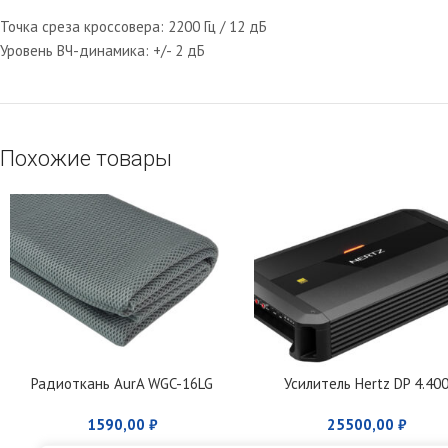
Точка среза кроссовера: 2200 Гц / 12 дБ
Уровень ВЧ-динамика: +/- 2 дБ
Похожие товары
Радиоткань AurA WGC-16LG
Усилитель Hertz DP 4.40
1590,00
₽
25500,00
₽