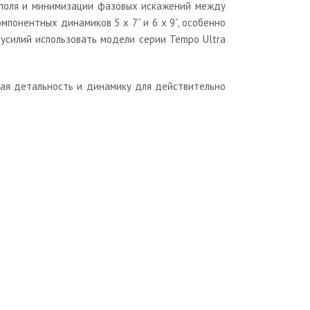
о поля и минимизации фазовых искажений между
мпонентных динамиков 5 х 7” и 6 х 9”, особенно
усилий использовать модели серии Tempo Ultra
вая детальность и динамику для действительно