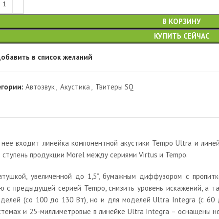
В КОРЗИНУ
КУПИТЬ СЕЙЧАС
обавить в список желаний
егории:
Автозвук
,
Акустика
,
Твитеры SQ
В нее входит линейка компонентной акустики Tempo Ultra и лин
 ступень продукции Morel между сериями Virtus и Tempo.
тушкой, увеличенной до 1,5”, бумажным диффузором с пропитк
 с предыдущей серией Tempo, снизить уровень искажений, а та
лей (со 100 до 130 Вт), но и для моделей Ultra Integra (с 60
темах и 25-миллиметровые в линейке Ultra Integra – оснащены н