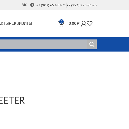
+7 (903) 653-07-71
+7 (952) 956-96-23
0
АКТЫ
РЕКВИЗИТЫ
0,00
₽
EETER