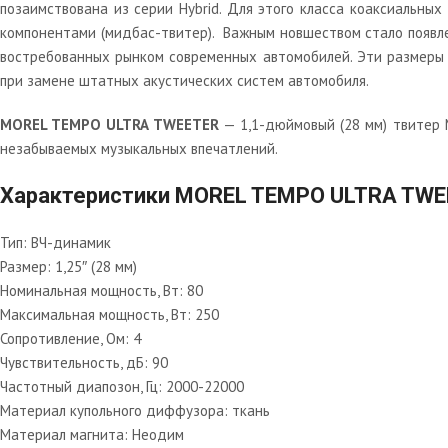
позаимствована из серии Hybrid. Для этого класса коаксиальны
компонентами (мидбас-твитер). Важным новшеством стало появлен
востребованных рынком современных автомобилей. Эти размеры и
при замене штатных акустических систем автомобиля.
MOREL TEMPO ULTRA TWEETER
— 1,1-дюймовый (28 мм) твитер 
незабываемых музыкальных впечатлений.
Характеристики MOREL TEMPO ULTRA TWE
Тип: ВЧ-динамик
Размер: 1,25″ (28 мм)
Номинальная мощность, Вт: 80
Максимальная мощность, Вт: 250
Сопротивление, Ом: 4
Чувствительность, дБ: 90
Частотный диапозон, Гц: 2000-22000
Материал купольного диффузора: ткань
Материал магнита: Неодим