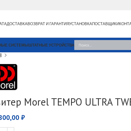
АТА
ДОСТАВКА
ВОЗВРАТ И ГАРАНТИЯ
УСТАНОВКА
ПОСТАВЩИКИ
КОНТ
НЫЕ СИСТЕМЫ
ШТАТНЫЕ УСТРОЙСТВА
витер Morel TEMPO ULTRA TW
800,00
₽