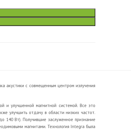
ейка акустики с совмещенным центром излучения
ой и улучшенной магнитной системой. Все это
кже улучшить отдачу в области низких частот.
 до 140 Вт). Получившие заслуженное признание
еодимовыми магнитами. Технология Integra была