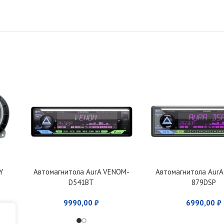
Y
Автомагнитола AurA VENOM-
Автомагнитола AurA
D541BT
879DSP
9990,00
₽
6990,00
₽