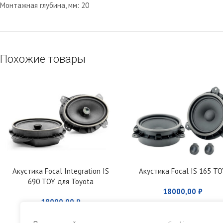
Монтажная глубина, мм: 20
Похожие товары
Акустика Focal Integration IS
Акустика Focal IS 165 TO
690 TOY для Toyota
18000,00
₽
18000,00
₽