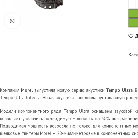
Увеличить
Д
Кат
Компания
Morel
выпустила новую серию акустики
Tempo Ultra
. 
Tempo Ultra Integra. Новая акустика заполнила пустовавшую ранее
Модели компонентного ряда Tempo Ultra оснащены звуковой ка
позволяет увеличить подводимую мощность на 30% по сравнению
Подводимая мощность возросла не только для компонентных моде
шелковые твитеры Morel – 28-миллиметровые в компонентных сис