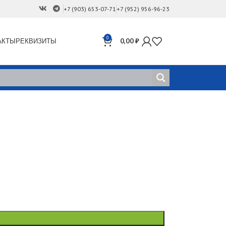
+7 (903) 653-07-71
+7 (952) 956-96-23
0
АКТЫ
РЕКВИЗИТЫ
0,00
₽