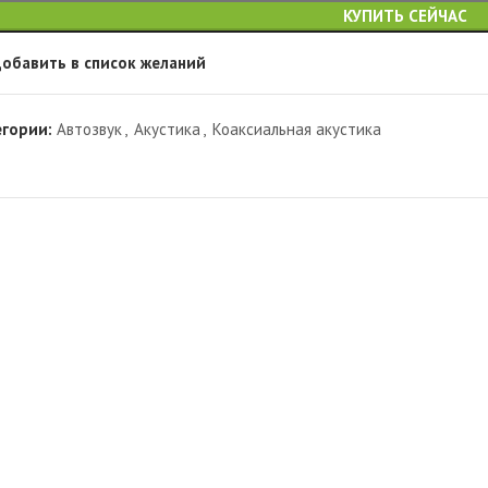
КУПИТЬ СЕЙЧАС
обавить в список желаний
егории:
Автозвук
,
Акустика
,
Коаксиальная акустика