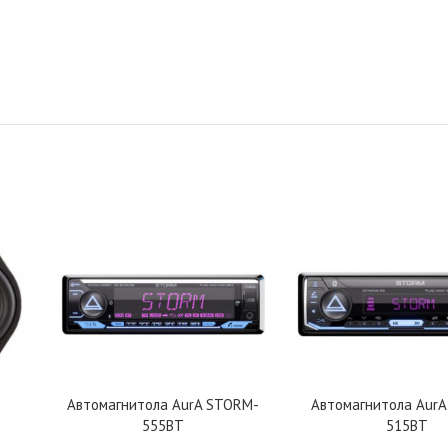
Автомагнитола AurA STORM-
Автомагнитола Aur
555BT
515BT