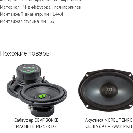
Материал НЧ-диффузора : полипропилен
Монтажный диаметр, мм : 144,4
Монтажная глубина, мм : 63
Похожие товары
Сабвуфер DEAF BONCE
Акустика MOREL TEMPO
MACHETE ML-12R D2
ULTRA 692 – 2WAY MKII