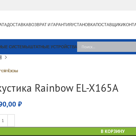
АТА
ДОСТАВКА
ВОЗВРАТ И ГАРАНТИЯ
УСТАНОВКА
ПОСТАВЩИКИ
КОНТ
НЫЕ СИСТЕМЫ
ШТАТНЫЕ УСТРОЙСТВА
кустика Rainbow EL-X165A
90,00
₽
В КОРЗИНУ