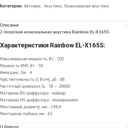
Категории:
Автозвук
,
Акустика
,
Коаксиальная акустика
Описание
2-полосная коаксиальная акустика Rainbow EL-X165S.
Характеристики Rainbow EL-X165S:
Максимальная мощность, Вт : 100
Мощность RMS, Вт : 50
Импеданс, Ом : 4
Чувствительность (1 Вт/м), дБ : 88
Частотный диапазон, Гц : 58 — 20000
Материал ВЧ-диффузора : майлар
Материал НЧ-диффузора : полипропилен
Монтажный диаметр, мм : 144,4
Монтажная глубина, мм : 63
О бренде