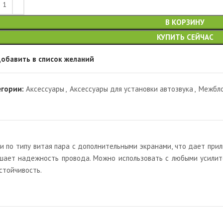
В КОРЗИНУ
КУПИТЬ СЕЙЧАС
обавить в список желаний
егории:
Аксессуары
,
Аксессуары для установки автозвука
,
Межбло
 по типу витая пара с дополнительными экранами, что дает при
ышает надежность провода. Можно использовать с любыми усилит
стойчивость.