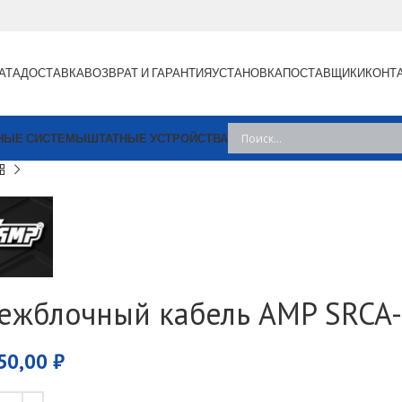
АТА
ДОСТАВКА
ВОЗВРАТ И ГАРАНТИЯ
УСТАНОВКА
ПОСТАВЩИКИ
КОНТ
НЫЕ СИСТЕМЫ
ШТАТНЫЕ УСТРОЙСТВА
ежблочный кабель AMP SRCA
50,00
₽