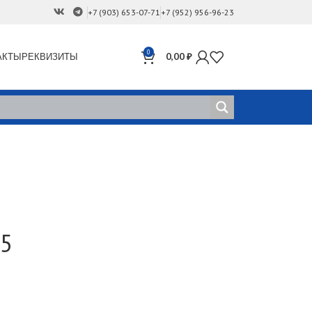
+7 (903) 653-07-71
+7 (952) 956-96-23
0
АКТЫ
РЕКВИЗИТЫ
0,00
₽
-5