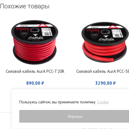
Похожие товары
Силовой кабель AurA PCC-T20R
Силовой кабель AurA PCC-5
890,00
₽
3290,00
₽
Пользуясь сайтом, вы принимаете политику
Cookie
Политика конфиденци
Хорошо