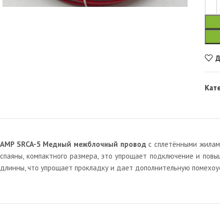
Д
Кат
AMP SRCA-5 Медный межблочный провод
с сплетёнными жилами
спаяны, компактного размера, это упрощает подключение и пов
длинны, что упрощает прокладку и дает дополнительную помехоу