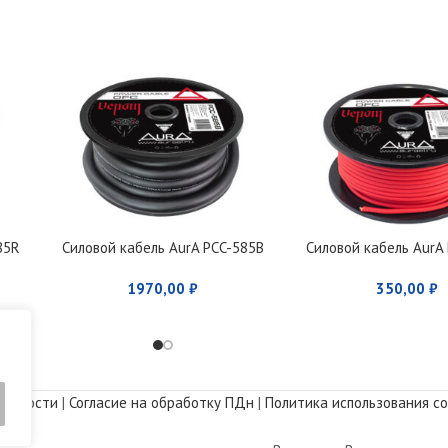
85R
Силовой кабель AurA PCC-585B
Силовой кабель AurA
1970,00
₽
350,00
₽
альности
|
Согласие на обработку ПДн
|
Политика использования co