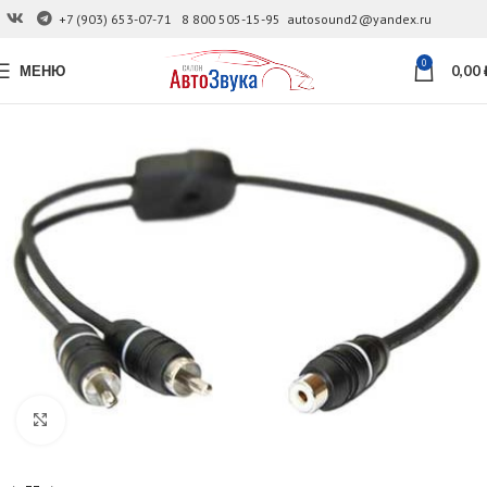
+7 (903) 653-07-71
8 800 505-15-95
autosound2@yandex.ru
0
МЕНЮ
0,00
Увеличить