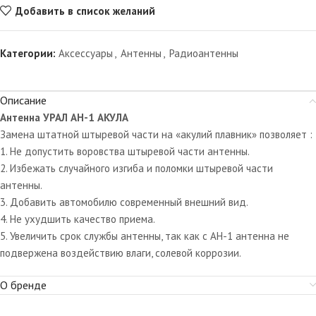
Добавить в список желаний
Категории:
Аксессуары
,
Антенны
,
Радиоантенны
Описание
Антенна УРАЛ АН-1 АКУЛА
Замена штатной штыревой части на «акулий плавник» позволяет :
1. Не допустить воровства штыревой части антенны.
2. Избежать случайного изгиба и поломки штыревой части
антенны.
3. Добавить автомобилю современный внешний вид.
4. Не ухудшить качество приема.
5. Увеличить срок службы антенны, так как с АН-1 антенна не
подвержена воздействию влаги, солевой коррозии.
О бренде