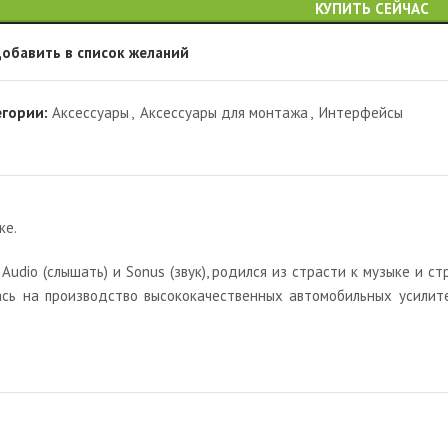
КУПИТЬ СЕЙЧАС
обавить в список желаний
егории:
Аксессуары
,
Аксессуары для монтажа
,
Интерфейсы
ке.
Audio (слышать) и Sonus (звук), родился из страсти к музыке и 
алась на производство высококачественных автомобильных усилит