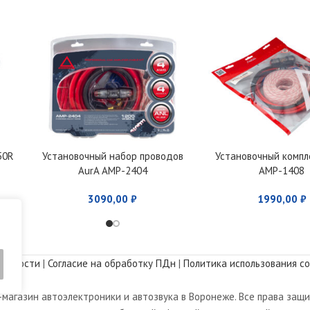
50R
Установочный набор проводов
Установочный компл
AurA AMP-2404
AMP-1408
3090,00
₽
1990,00
₽
альности
|
Согласие на обработку ПДн
|
Политика использования co
магазин автоэлектроники и автозвука в Воронеже. Все права защ