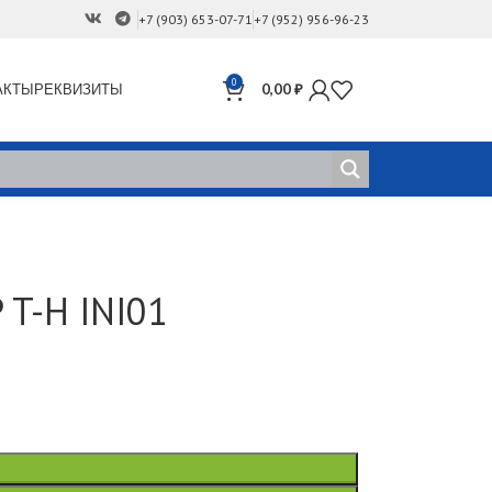
+7 (903) 653-07-71
+7 (952) 956-96-23
0
АКТЫ
РЕКВИЗИТЫ
0,00
₽
 T-H INI01