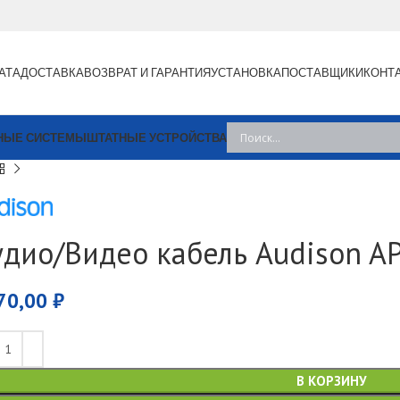
АТА
ДОСТАВКА
ВОЗВРАТ И ГАРАНТИЯ
УСТАНОВКА
ПОСТАВЩИКИ
КОНТ
НЫЕ СИСТЕМЫ
ШТАТНЫЕ УСТРОЙСТВА
удио/Видео кабель Audison AP
70,00
₽
В КОРЗИНУ