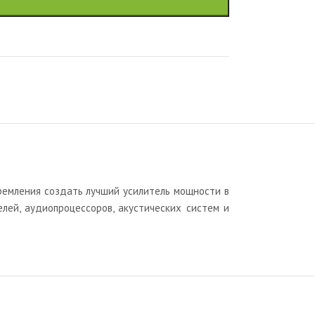
стремления создать лучший усилитель мощности в
елей, аудиопроцессоров, акустических систем и