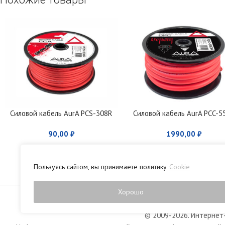
Силовой кабель AurA PCS-308R
Силовой кабель AurA PCC-5
90,00
₽
1990,00
₽
Пользуясь сайтом, вы принимаете политику
Cookie
Политика конфиденци
Хорошо
© 2009-2026. Интернет-