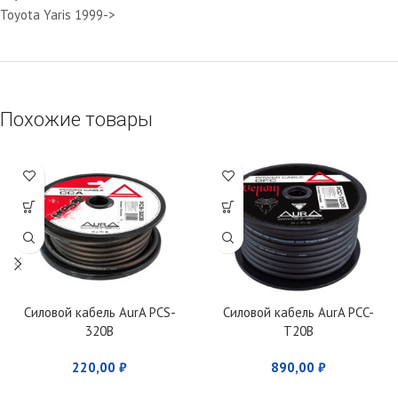
Toyota Yaris 1999->
Похожие товары
Силовой кабель AurA PCS-
Силовой кабель AurA PCC-
320B
T20B
220,00
₽
890,00
₽