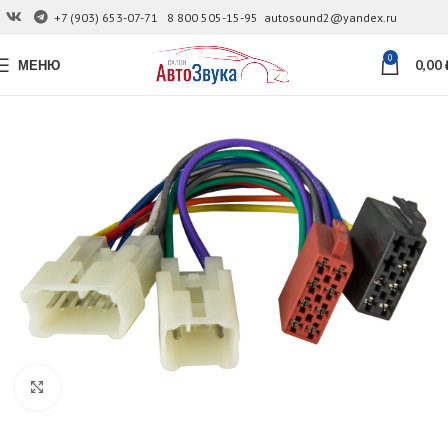
+7 (903) 653-07-71
8 800 505-15-95
autosound2@yandex.ru
0
МЕНЮ
0,00
Увеличить