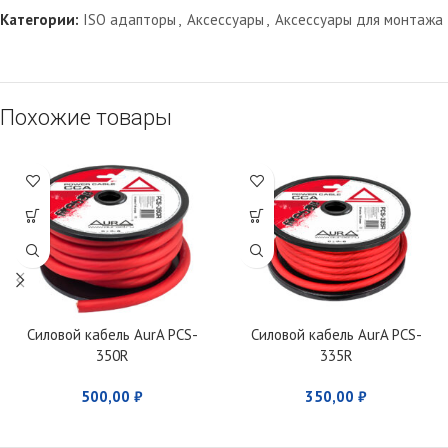
Категории:
ISO адапторы
,
Аксессуары
,
Аксессуары для монтажа
Похожие товары
Силовой кабель AurA PCS-
Силовой кабель AurA PCS-
350R
335R
500,00
₽
350,00
₽