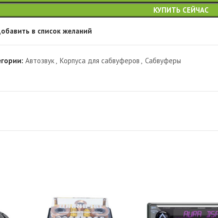
КУПИТЬ СЕЙЧАС
обавить в список желаний
егории:
Автозвук
,
Корпуса для сабвуферов
,
Сабвуферы