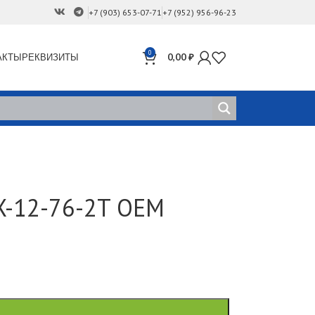
+7 (903) 653-07-71
+7 (952) 956-96-23
0
АКТЫ
РЕКВИЗИТЫ
0,00
₽
X-12-76-2T OEM