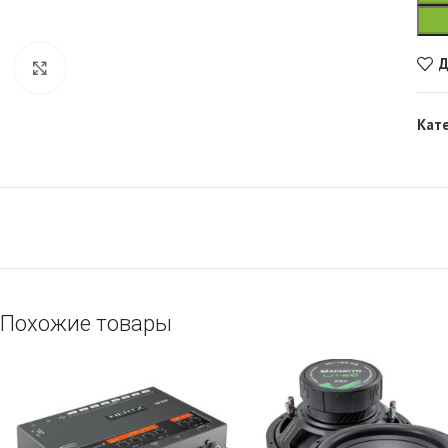
Д
Увеличить
Кат
Похожие товары