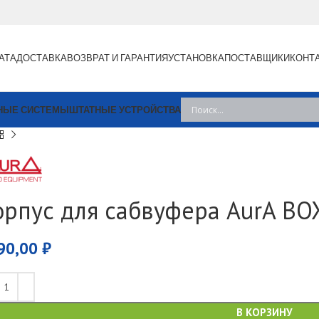
АТА
ДОСТАВКА
ВОЗВРАТ И ГАРАНТИЯ
УСТАНОВКА
ПОСТАВЩИКИ
КОНТ
НЫЕ СИСТЕМЫ
ШТАТНЫЕ УСТРОЙСТВА
орпус для сабвуфера AurA BO
90,00
₽
В КОРЗИНУ