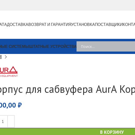
АТА
ДОСТАВКА
ВОЗВРАТ И ГАРАНТИЯ
УСТАНОВКА
ПОСТАВЩИКИ
КОНТ
НЫЕ СИСТЕМЫ
ШТАТНЫЕ УСТРОЙСТВА
орпус для сабвуфера AurA Ко
00,00
₽
В КОРЗИНУ