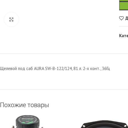
Д
Увеличить
Кат
Щелевой под саб AURA SW-B-122/124, 81 л. 2-х конт., 36Гц
Похожие товары