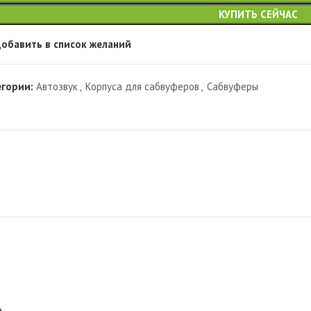
КУПИТЬ СЕЙЧАС
обавить в список желаний
егории:
Автозвук
,
Корпуса для сабвуферов
,
Сабвуферы