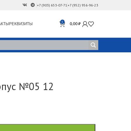
+7 (903) 653-07-71
+7 (952) 956-96-23
0
АКТЫ
РЕКВИЗИТЫ
0,00
₽
рпус №05 12