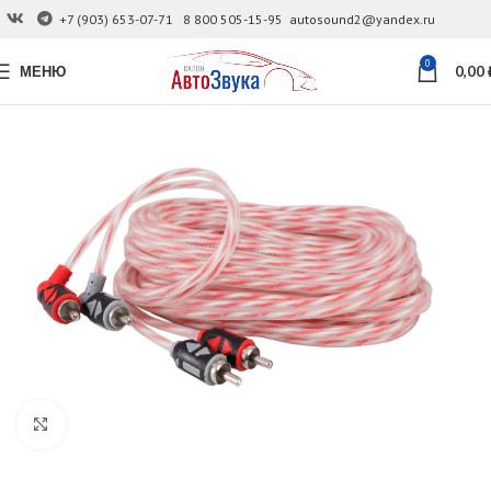
+7 (903) 653-07-71
8 800 505-15-95
autosound2@yandex.ru
0
МЕНЮ
0,00
Увеличить