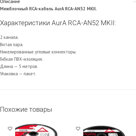
Описание
Межблочный RCA-кабель AurA RCA-AN52 MKII.
Характеристики AurA RCA-AN52 MKII:
2 канала.
Витая пара.
Никелированные угловые коннекторы.
Гибкая ПВХ-изоляция.
Длина — 5 метров.
Упаковка — пакет.
Похожие товары