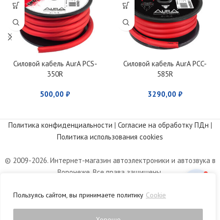
Силовой кабель AurA PCS-
Силовой кабель AurA PCC-
350R
585R
500,00
₽
3290,00
₽
Политика конфиденциальности
|
Согласие на обработку ПДн
|
Политика использования cookies
© 2009-2026. Интернет-магазин автоэлектроники и автозвука в
Воронеже. Все права защищены.
Информация, размещенная на сайте, носит информационный
Пользуясь сайтом, вы принимаете политику
Cookie
характер и не является публичной офертой, определяемой
положениями статьи 437 Гражданского кодекса РФ.
Хорошо
0