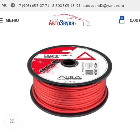
+7 (903) 653-07-71
8 800 505-15-95
autosound2@yandex.ru
0
МЕНЮ
0,00
Увеличить