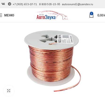
+7 (903) 653-07-71
8 800 505-15-95
autosound2@yandex.ru
0
МЕНЮ
0,00
Увеличить