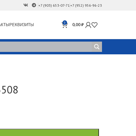
+7 (903) 653-07-71
+7 (952) 956-96-23
0
АКТЫ
РЕКВИЗИТЫ
0,00
₽
3508