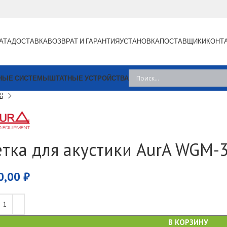
АТА
ДОСТАВКА
ВОЗВРАТ И ГАРАНТИЯ
УСТАНОВКА
ПОСТАВЩИКИ
КОНТ
НЫЕ СИСТЕМЫ
ШТАТНЫЕ УСТРОЙСТВА
етка для акустики AurA WGM-
0,00
₽
В КОРЗИНУ