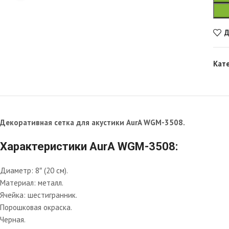
Д
Кат
Декоративная сетка для акустики AurA WGM-3508.
Характеристики AurA WGM-3508:
Диаметр: 8″ (20 см).
Материал: металл.
Ячейка: шестигранник.
Порошковая окраска.
Черная.