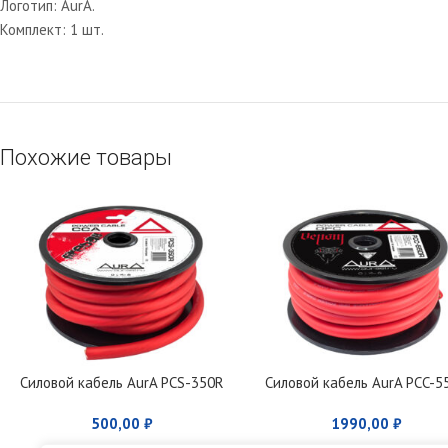
Логотип: AurA.
Комплект: 1 шт.
Похожие товары
Силовой кабель AurA PCS-350R
Силовой кабель AurA PCC-5
500,00
₽
1990,00
₽