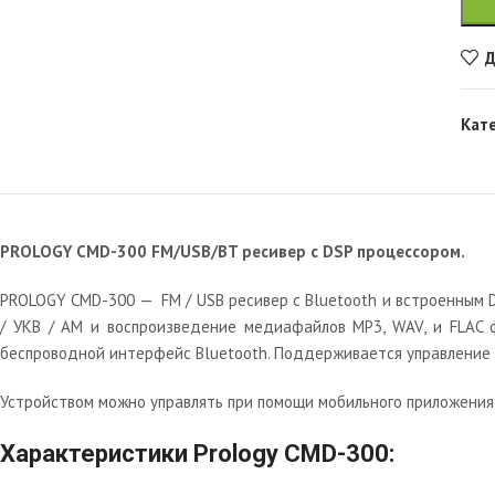
Д
Кат
PROLOGY CMD-300 FM/USB/BT ресивер с DSP процессором.
PROLOGY CMD-300 — FM / USB ресивер с Bluetooth и встроенным 
/ УКВ / AM и воспроизведение медиафайлов MP3, WAV, и FLAC 
беспроводной интерфейс Bluetooth. Поддерживается управление м
Устройством можно управлять при помощи мобильного приложения P
Характеристики Prology CMD-300: