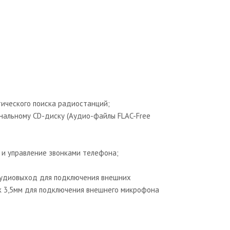
ического поиска радиостанций;
инальному CD-диску (Аудио-файлы FLAC-Free
 и управление звонками телефона;
 аудиовыход для подключения внешних
ck 3,5мм для подключения внешнего микрофона