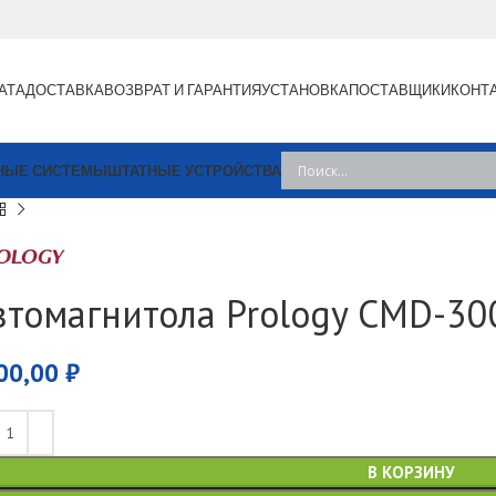
АТА
ДОСТАВКА
ВОЗВРАТ И ГАРАНТИЯ
УСТАНОВКА
ПОСТАВЩИКИ
КОНТ
НЫЕ СИСТЕМЫ
ШТАТНЫЕ УСТРОЙСТВА
втомагнитола Prology CMD-30
00,00
₽
В КОРЗИНУ