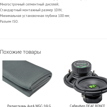
Многострочный сегментный дисплей;
Стандартный монтажный размер 1DIN;
Минимальная установочная глубина 100 мм;
Разъем ISO.
Похожие товары
Радиоткань AurA WGC-16LG
Сабвуфер DEAF BONCE