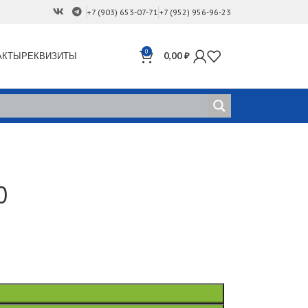
+7 (903) 653-07-71
+7 (952) 956-96-23
0
АКТЫ
РЕКВИЗИТЫ
0,00
₽
0