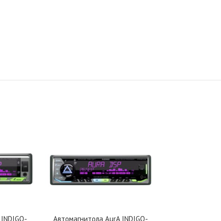
 INDIGO-
Автомагнитола AurA INDIGO-
Автомагнитол