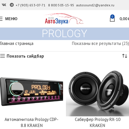
+7 (903) 653-07-71
8 800 505-15-95
autosound2@yandex.ru
0
МЕНЮ
0,00
PROLOGY
Главная страница
Показаны все результаты (23)
Показать сайдбар
Автомагнитола Prology CDP-
Сабвуфер Prology RX-10
8.8 KRAKEN
KRAKEN