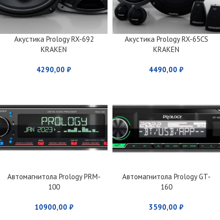
Акустика Prology RX-692
Акустика Prology RX-65CS
KRAKEN
KRAKEN
4290,00
₽
4490,00
₽
Автомагнитола Prology PRM-
Автомагнитола Prology GT-
100
160
10900,00
₽
3590,00
₽