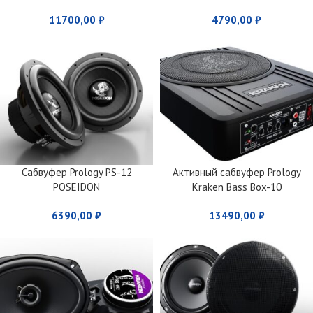
11700,00
₽
4790,00
₽
Сабвуфер Prology PS-12
Активный сабвуфер Prology
POSEIDON
Kraken Bass Box-10
6390,00
₽
13490,00
₽