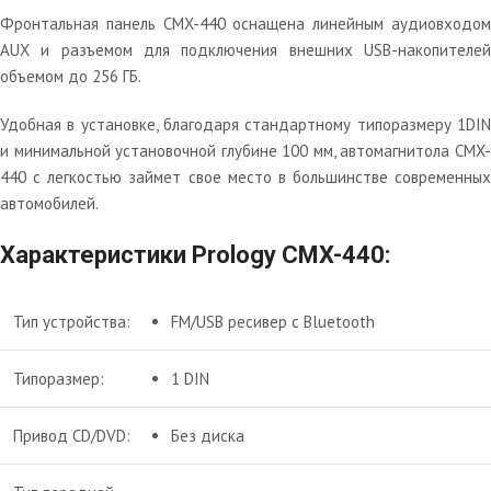
Фронтальная панель CMX-440 оснащена линейным аудиовходом
AUX и разъемом для подключения внешних USB-накопителей
объемом до 256 ГБ.
Удобная в установке, благодаря стандартному типоразмеру 1DIN
и минимальной установочной глубине 100 мм, автомагнитола CMX-
440 с легкостью займет свое место в большинстве современных
автомобилей.
Характеристики Prology CMX-440:
Тип устройства:
FM/USB ресивер с Bluetooth
Типоразмер:
1 DIN
Привод CD/DVD:
Без диска