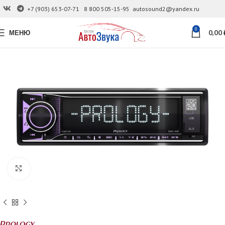
+7 (903) 653-07-71
8 800 505-15-95
autosound2@yandex.ru
0
МЕНЮ
0,00
Увеличить