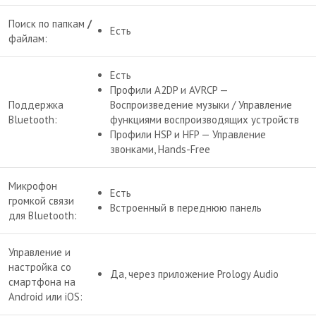
Поиск по папкам
/
Есть
файлам:
Есть
Профили A2DP и AVRCP —
Поддержка
Воспроизведение музыки / Управление
Bluetooth:
функциями воспроизводящих устройств
Профили HSP и HFP — Управление
звонками, Hands-Free
Микрофон
Есть
громкой связи
Встроенный в переднюю панель
для Bluetooth:
Управление и
настройка со
Да, через приложение Prology Audio
смартфона на
Android или iOS: