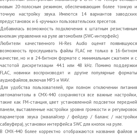
новым 20-полосным режимом, обеспечивающим более тонкую и
точную настройку звука. Имеются 14 вариантов заводских
предустановок и 6 «ручных» пользовательских пресетов.
Добавилась возможность подключения к штатным резистивным
кнопкам управления на руле автомобиля (SWC-интерфейс)
Любители качественного Hi-Res Audio оценят появившуюся
возможность прослушивать файлы FLAC не только в 16-битном
качестве, но и в 24-битном формате с минимальным сжатием и с
частотой дискретизации 44.1 или 48 kHz. Помимо поддержки
FLAC, новинки воспроизводят и другие популярные форматы
аудиофайлов, включая MP3 и WAV.
Для удобства пользователей, при полном отключении питания
автомагнитолы в CMX-440 сохраняются все важные настройки,
такие как FM-станция, цвет установленной подсветки передней
панели, выставленные настройки уровня громкости и регулировок
параметров звука (эквалайзер / фейдер / баланс / настройки
сабвуфера), установки интерфейса SWC для кнопок на руле.
В CMX-440 более корректно отображаются названия файлов и