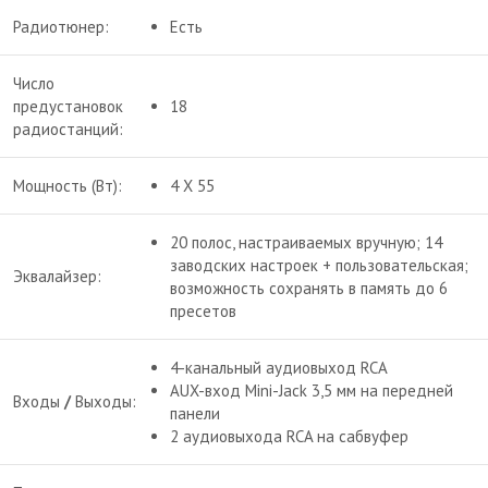
Радиотюнер:
Есть
Число
предустановок
18
радиостанций:
Мощность (Вт):
4 X 55
20 полос, настраиваемых вручную; 14
заводских настроек + пользовательская;
Эквалайзер:
возможность сохранять в память до 6
пресетов
4-канальный аудиовыход RCA
AUX-вход Mini-Jack 3,5 мм на передней
Входы
/
Выходы:
панели
2 аудиовыхода RCA на сабвуфер