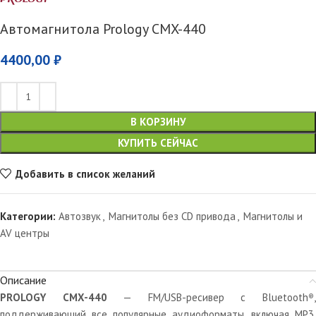
Автомагнитола Prology CMX-440
4400,00
₽
В КОРЗИНУ
КУПИТЬ СЕЙЧАС
Добавить в список желаний
Категории:
Автозвук
,
Магнитолы без CD привода
,
Магнитолы и
AV центры
Описание
PROLOGY CMX-440
— FM/USB-ресивер с Bluetooth
®
поддерживающий все популярные аудиоформаты, включая MP3,