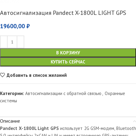
Автосигнализация Pandect X-1800L LIGHT GPS
19600,00
₽
В КОРЗИНУ
КУПИТЬ СЕЙЧАС
Добавить в список желаний
Категории:
Автосигнализации с обратной связью
,
Охранные
системы
Описание
Pandect X-1800L Light GPS
использует 2G GSM-модем, Bluetoot
5.0, интерфейсы 2xCAN и LIN и имеет встроенную GPS-антенну.