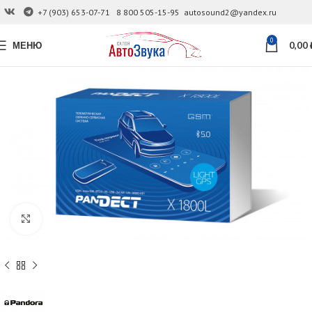
+7 (903) 653-07-71
8 800 505-15-95
autosound2@yandex.ru
0
МЕНЮ
0,00
Увеличить