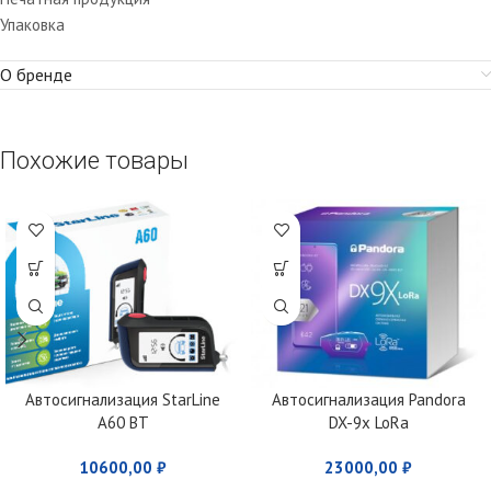
Упаковка
О бренде
Похожие товары
Автосигнализация StarLine
Автосигнализация Pandora
A60 BT
DX-9x LoRa
10600,00
₽
23000,00
₽