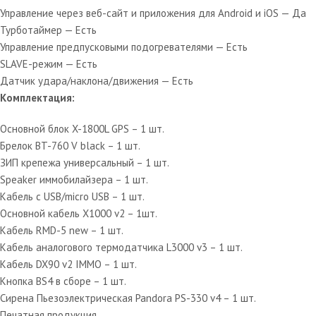
Управление через веб-сайт и приложения для Android и iOS — Да
Турботаймер — Есть
Управление предпусковыми подогревателями — Есть
SLAVE-режим — Есть
Датчик удара/наклона/движения — Есть
Комплектация:
Основной блок X-1800L GPS – 1 шт.
Брелок BT-760 V black – 1 шт.
ЗИП крепежа универсальный – 1 шт.
Speaker иммобилайзера – 1 шт.
Кабель c USB/micro USB – 1 шт.
Основной кабель X1000 v2 – 1шт.
Кабель RMD-5 new – 1 шт.
Кабель аналогового термодатчика L3000 v3 – 1 шт.
Кабель DX90 v2 IMMO – 1 шт.
Кнопка BS4 в сборе – 1 шт.
Сирена Пьезоэлектрическая Pandora PS-330 v4 – 1 шт.
Печатная продукция