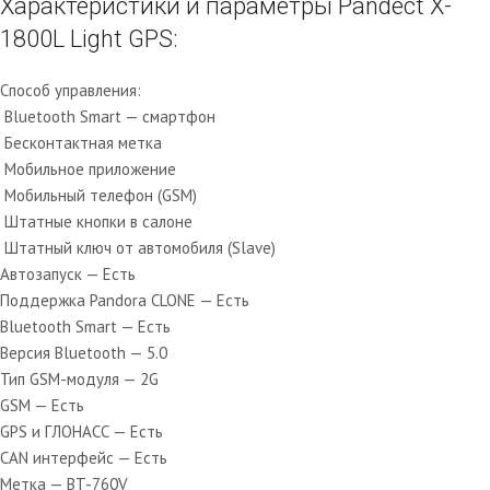
Характеристики и параметры Pandect X-
1800L Light GPS:
Способ управления
:
Bluetooth Smart — смартфон
Бесконтактная метка
Мобильное приложение
Мобильный телефон (GSM)
Штатные кнопки в салоне
Штатный ключ от автомобиля (Slave)
Автозапуск
— Есть
Поддержка Pandora CLONE
— Есть
Bluetooth Smart — Есть
Версия Bluetooth — 5.0
Тип GSM-модуля — 2G
GSM — Есть
GPS и ГЛОНАСС
— Есть
CAN интерфейс — Есть
Метка — BT-760V