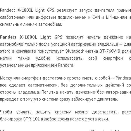
Pandect X-1800L Light GPS реализует запуск двигателя прямым
слаботочным или цифровым подключением к CAN и LIN-шинам и
сигнальным линиям автомобиля.
Pandect X-1800L Light GPS
позволит начать движение н
автомобиле только после успешной авторизации владельца — для
этого в комплекте присутствует Bluetooth-метка BT-760V. В роли
метки также удобно использовать свой смартфон с
установленным приложением Pandora.
Метку или смартфон достаточно просто иметь с собой — Pandora
все сделает автоматически, без дополнительных действий со
стороны владельца. Попытка начать движение без авторизации
приведет к тому, что система сразу заблокирует двигатель.
Чтобы усилить защиту, систему можно дооснастить реле
блокировки BTR-101 в любое время после ее установки.