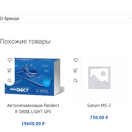
О бренде
Похожие товары
Автосигнализация Pandect
Saturn MS-2
X-1800L LIGHT GPS
750,00
₽
19600,00
₽