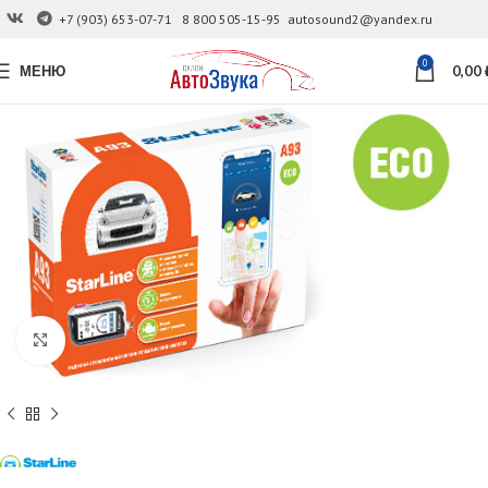
+7 (903) 653-07-71
8 800 505-15-95
autosound2@yandex.ru
0
МЕНЮ
0,00
Увеличить