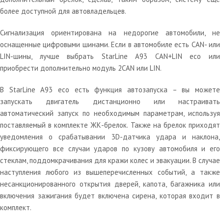
более доступной для автовладельцев.
Сигнализация ориентирована на недорогие автомобили, не
оснащенные цифровыми шинами. Если в автомобиле есть CAN- или
LIN-шины, лучше выбрать StarLine A93 CAN+LIN eco или
приобрести дополнительно модуль 2CAN или LIN.
В StarLine A93 eco есть функция автозапуска – вы можете
запускать двигатель дистанционно или настраивать
автоматический запуск по необходимым параметрам, используя
поставляемый в комплекте ЖК-брелок. Также на брелок приходят
уведомления о срабатывании 3D-датчика удара и наклона,
фиксирующего все случаи ударов по кузову автомобиля и его
стеклам, поддомкрачивания для кражи колес и эвакуации. В случае
наступления любого из вышеперечисленных событий, а также
несанкционированного открытия дверей, капота, багажника или
включения зажигания будет включена сирена, которая входит в
комплект.