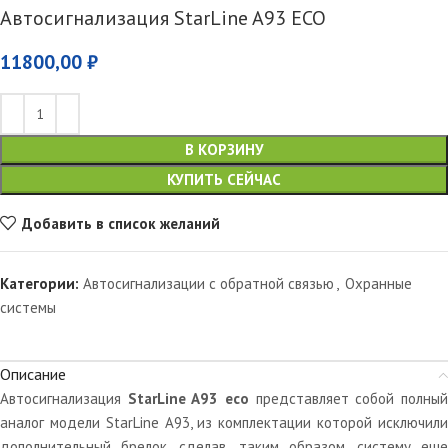
Автосигнализация StarLine A93 ECO
11800,00
₽
В КОРЗИНУ
КУПИТЬ СЕЙЧАС
Добавить в список желаний
Категории:
Автосигнализации с обратной связью
,
Охранные
системы
Описание
Автосигнализация
StarLine A93 eco
представляет собой полны
аналог модели StarLine A93, из комплектации которой исключили
дополнительный брелок, сделав, таким образом, систему еще