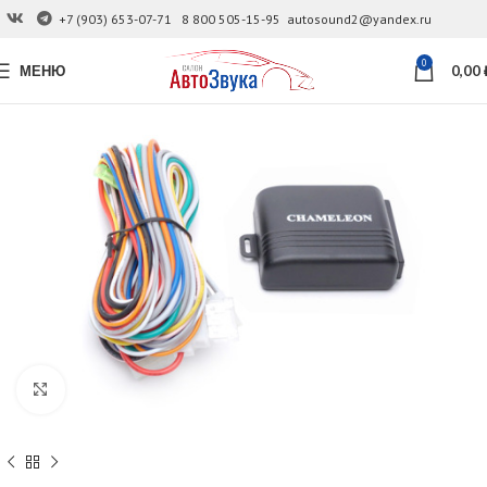
+7 (903) 653-07-71
8 800 505-15-95
autosound2@yandex.ru
0
МЕНЮ
0,00
Увеличить