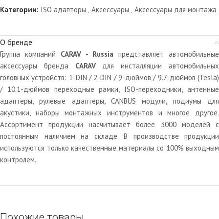
Категории:
ISO адапторы
,
Аксессуары
,
Аксессуары для монтажа
О бренде
Группа компаний
CARAV - Russia
представляет автомобильны
аксессуары бренда
CARAV
для инсталляции автомобильны
головных устройств: 1-DIN / 2-DIN / 9-дюймов / 9.7-дюймов (Tesla)
/ 10.1-дюймов переходные рамки, ISO-переходники, антенные
адаптеры, рулевые адаптеры, CANBUS модули, подиумы для
акустики, наборы монтажных инструментов и многое другое.
Ассортимент продукции насчитывает более 3000 моделей c
постоянным наличием на складе. В производстве продукции
используются только качественные материалы со 100% выходным
контролем.
Похожие товары