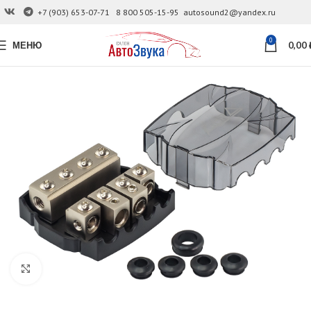
+7 (903) 653-07-71
8 800 505-15-95
autosound2@yandex.ru
0
МЕНЮ
0,00
Увеличить