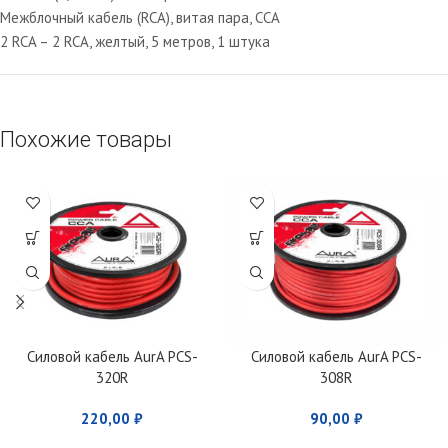
Межблочный кабель (RCA), витая пара, ССА
2 RCA – 2 RCA, желтый, 5 метров, 1 штука
Похожие товары
Силовой кабель AurA PCS-
Силовой кабель AurA PCS-
320R
308R
220,00
₽
90,00
₽