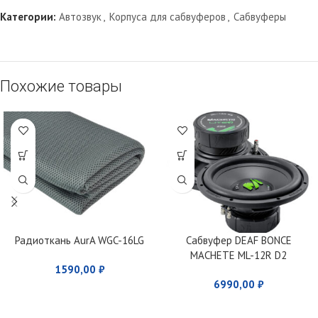
Категории:
Автозвук
,
Корпуса для сабвуферов
,
Сабвуферы
Похожие товары
Радиоткань AurA WGC-16LG
Сабвуфер DEAF BONCE
MACHETE ML-12R D2
1590,00
₽
6990,00
₽