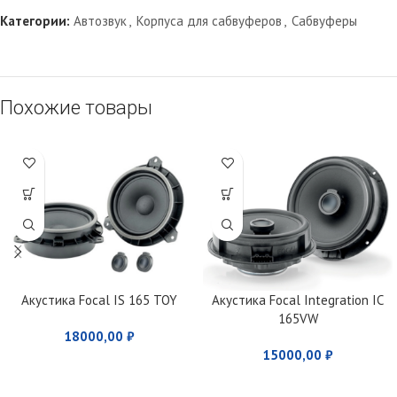
Категории:
Автозвук
,
Корпуса для сабвуферов
,
Сабвуферы
Похожие товары
Акустика Focal IS 165 TOY
Акустика Focal Integration IC
165VW
18000,00
₽
15000,00
₽