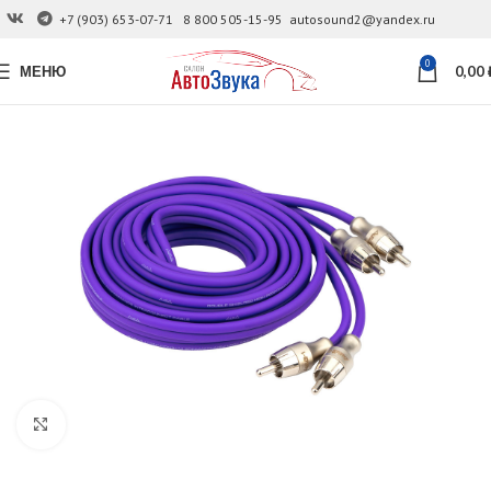
+7 (903) 653-07-71
8 800 505-15-95
autosound2@yandex.ru
0
МЕНЮ
0,00
Увеличить