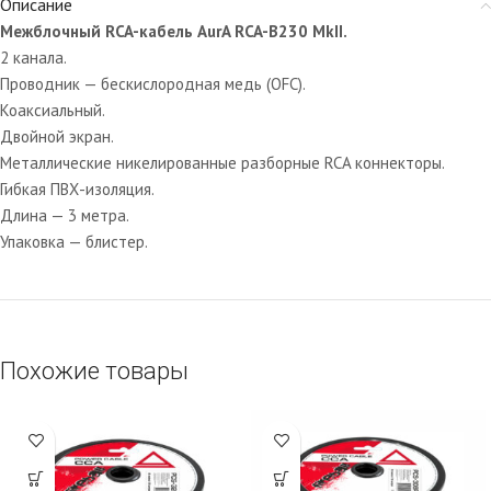
Описание
Межблочный RCA-кабель AurA RCA-B230 MkII.
2 канала.
Проводник — бескислородная медь (OFC).
Коаксиальный.
Двойной экран.
Металлические никелированные разборные RCA коннекторы.
Гибкая ПВХ-изоляция.
Длина — 3 метра.
Упаковка — блистер.
Похожие товары